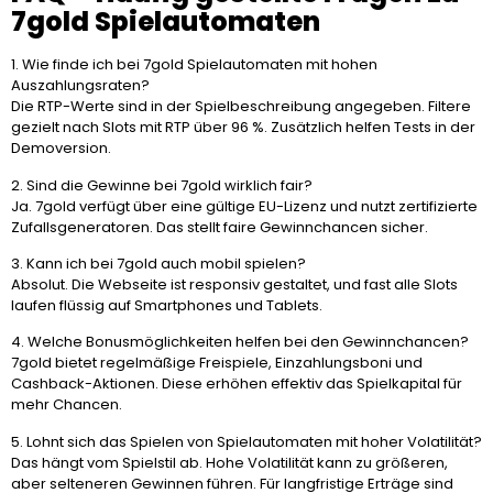
7gold Spielautomaten
1. Wie finde ich bei 7gold Spielautomaten mit hohen
Auszahlungsraten?
Die RTP-Werte sind in der Spielbeschreibung angegeben. Filtere
gezielt nach Slots mit RTP über 96 %. Zusätzlich helfen Tests in der
Demoversion.
2. Sind die Gewinne bei 7gold wirklich fair?
Ja. 7gold verfügt über eine gültige EU-Lizenz und nutzt zertifizierte
Zufallsgeneratoren. Das stellt faire Gewinnchancen sicher.
3. Kann ich bei 7gold auch mobil spielen?
Absolut. Die Webseite ist responsiv gestaltet, und fast alle Slots
laufen flüssig auf Smartphones und Tablets.
4. Welche Bonusmöglichkeiten helfen bei den Gewinnchancen?
7gold bietet regelmäßige Freispiele, Einzahlungsboni und
Cashback-Aktionen. Diese erhöhen effektiv das Spielkapital für
mehr Chancen.
5. Lohnt sich das Spielen von Spielautomaten mit hoher Volatilität?
Das hängt vom Spielstil ab. Hohe Volatilität kann zu größeren,
aber selteneren Gewinnen führen. Für langfristige Erträge sind