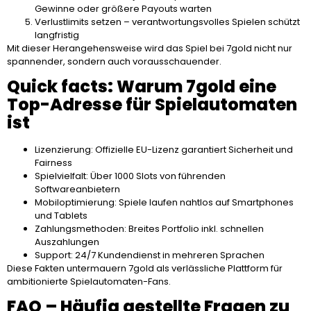
Gewinne oder größere Payouts warten
Verlustlimits setzen – verantwortungsvolles Spielen schützt
langfristig
Mit dieser Herangehensweise wird das Spiel bei 7gold nicht nur
spannender, sondern auch vorausschauender.
Quick facts: Warum 7gold eine
Top-Adresse für Spielautomaten
ist
Lizenzierung: Offizielle EU-Lizenz garantiert Sicherheit und
Fairness
Spielvielfalt: Über 1000 Slots von führenden
Softwareanbietern
Mobiloptimierung: Spiele laufen nahtlos auf Smartphones
und Tablets
Zahlungsmethoden: Breites Portfolio inkl. schnellen
Auszahlungen
Support: 24/7 Kundendienst in mehreren Sprachen
Diese Fakten untermauern 7gold als verlässliche Plattform für
ambitionierte Spielautomaten-Fans.
FAQ – Häufig gestellte Fragen zu