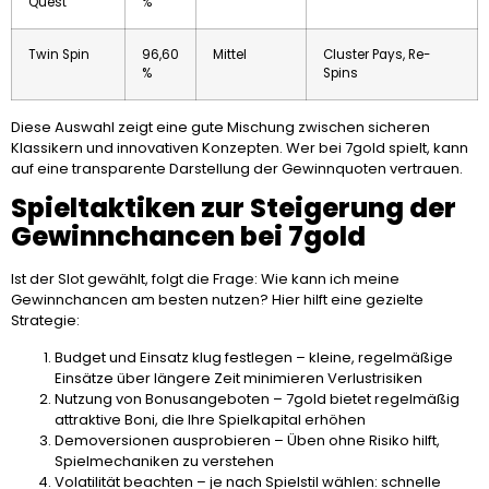
Quest
%
Twin Spin
96,60
Mittel
Cluster Pays, Re-
%
Spins
Diese Auswahl zeigt eine gute Mischung zwischen sicheren
Klassikern und innovativen Konzepten. Wer bei 7gold spielt, kann
auf eine transparente Darstellung der Gewinnquoten vertrauen.
Spieltaktiken zur Steigerung der
Gewinnchancen bei 7gold
Ist der Slot gewählt, folgt die Frage: Wie kann ich meine
Gewinnchancen am besten nutzen? Hier hilft eine gezielte
Strategie:
Budget und Einsatz klug festlegen – kleine, regelmäßige
Einsätze über längere Zeit minimieren Verlustrisiken
Nutzung von Bonusangeboten – 7gold bietet regelmäßig
attraktive Boni, die Ihre Spielkapital erhöhen
Demoversionen ausprobieren – Üben ohne Risiko hilft,
Spielmechaniken zu verstehen
Volatilität beachten – je nach Spielstil wählen: schnelle