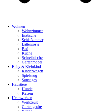
Wohnen
Wohnzimmer
Esstische
Schlafzimmer
Lattenroste
Bad
Küche
Schreibtische
Gartenmöbel
Baby & Kleinkind
Kinderwagen
Spielzeug
Sonstiges
Haustiere
Hunde
Katzen
Heimwerken
Werkzeug
Gartengeräte