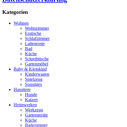
Kategorien
Wohnen
Wohnzimmer
Esstische
Schlafzimmer
Lattenroste
Bad
Küche
Schreibtische
Gartenmöbel
Baby & Kleinkind
Kinderwagen
Spielzeug
Sonstiges
Haustiere
Hunde
Katzen
Heimwerken
Werkzeug
Gartengeräte
Küche
Badezimmer