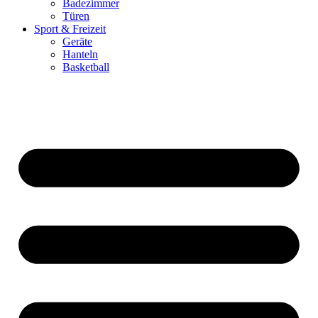
Badezimmer
Türen
Sport & Freizeit
Geräte
Hanteln
Basketball