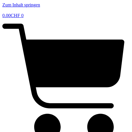
Zum Inhalt springen
0.00
CHF
0