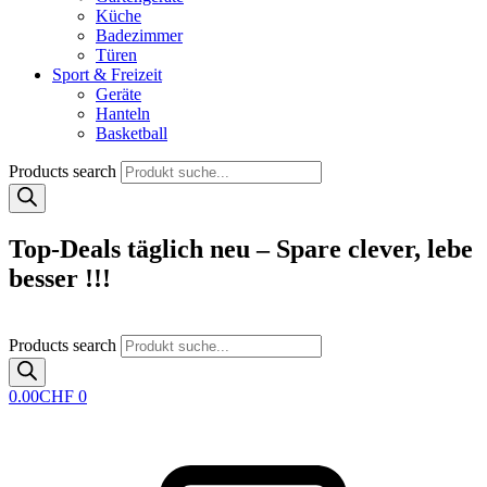
Küche
Badezimmer
Türen
Sport & Freizeit
Geräte
Hanteln
Basketball
Products search
Top-Deals täglich neu – Spare clever, lebe
besser !!!
Products search
0.00
CHF
0