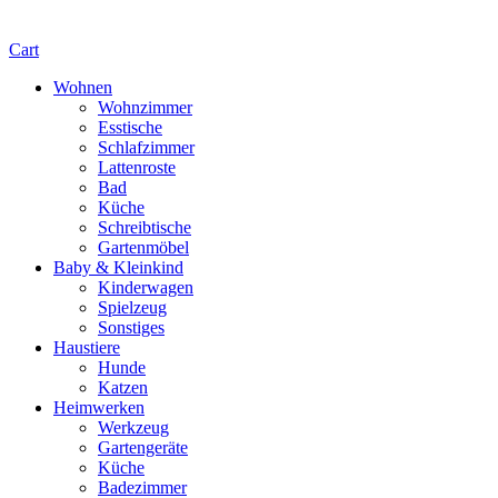
Cart
Wohnen
Wohnzimmer
Esstische
Schlafzimmer
Lattenroste
Bad
Küche
Schreibtische
Gartenmöbel
Baby & Kleinkind
Kinderwagen
Spielzeug
Sonstiges
Haustiere
Hunde
Katzen
Heimwerken
Werkzeug
Gartengeräte
Küche
Badezimmer