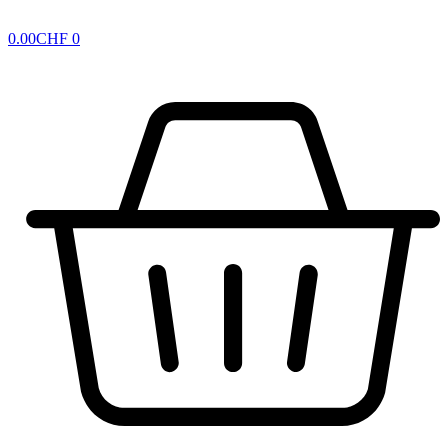
0.00
CHF
0