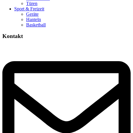
Türen
Sport & Freizeit
Geräte
Hanteln
Basketball
Kontakt