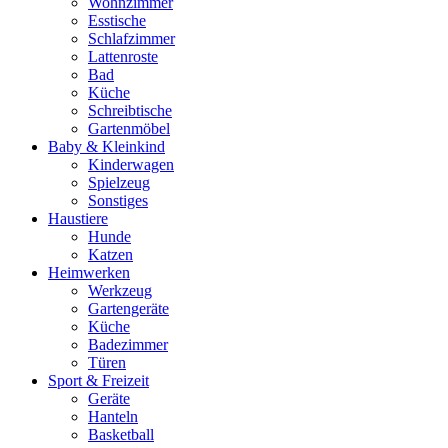
Wohnzimmer
Esstische
Schlafzimmer
Lattenroste
Bad
Küche
Schreibtische
Gartenmöbel
Baby & Kleinkind
Kinderwagen
Spielzeug
Sonstiges
Haustiere
Hunde
Katzen
Heimwerken
Werkzeug
Gartengeräte
Küche
Badezimmer
Türen
Sport & Freizeit
Geräte
Hanteln
Basketball