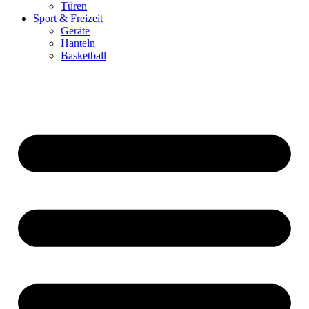
Türen
Sport & Freizeit
Geräte
Hanteln
Basketball