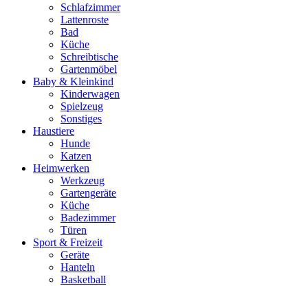
Schlafzimmer
Lattenroste
Bad
Küche
Schreibtische
Gartenmöbel
Baby & Kleinkind
Kinderwagen
Spielzeug
Sonstiges
Haustiere
Hunde
Katzen
Heimwerken
Werkzeug
Gartengeräte
Küche
Badezimmer
Türen
Sport & Freizeit
Geräte
Hanteln
Basketball