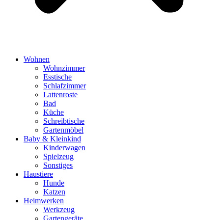
Wohnen
Wohnzimmer
Esstische
Schlafzimmer
Lattenroste
Bad
Küche
Schreibtische
Gartenmöbel
Baby & Kleinkind
Kinderwagen
Spielzeug
Sonstiges
Haustiere
Hunde
Katzen
Heimwerken
Werkzeug
Gartengeräte