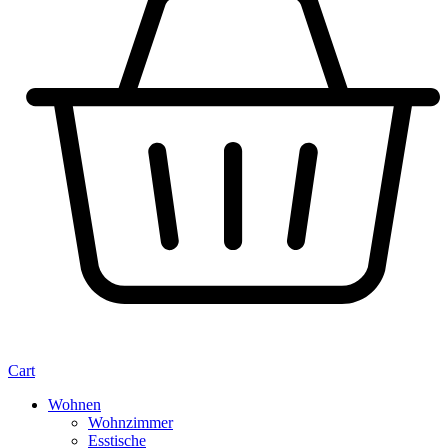
Cart
Wohnen
Wohnzimmer
Esstische