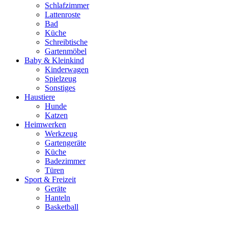
Schlafzimmer
Lattenroste
Bad
Küche
Schreibtische
Gartenmöbel
Baby & Kleinkind
Kinderwagen
Spielzeug
Sonstiges
Haustiere
Hunde
Katzen
Heimwerken
Werkzeug
Gartengeräte
Küche
Badezimmer
Türen
Sport & Freizeit
Geräte
Hanteln
Basketball