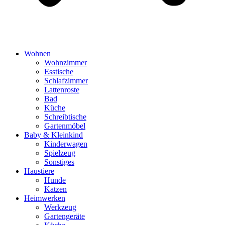
Wohnen
Wohnzimmer
Esstische
Schlafzimmer
Lattenroste
Bad
Küche
Schreibtische
Gartenmöbel
Baby & Kleinkind
Kinderwagen
Spielzeug
Sonstiges
Haustiere
Hunde
Katzen
Heimwerken
Werkzeug
Gartengeräte