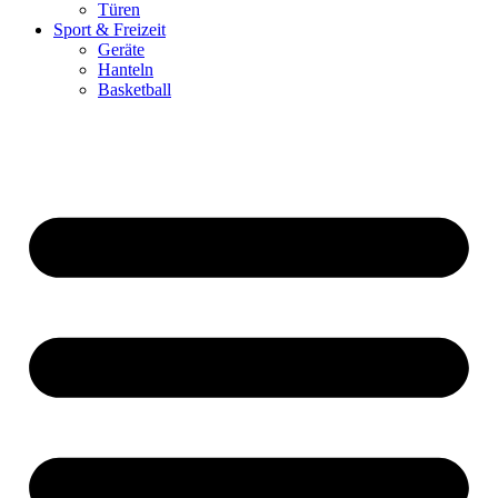
Türen
Sport & Freizeit
Geräte
Hanteln
Basketball