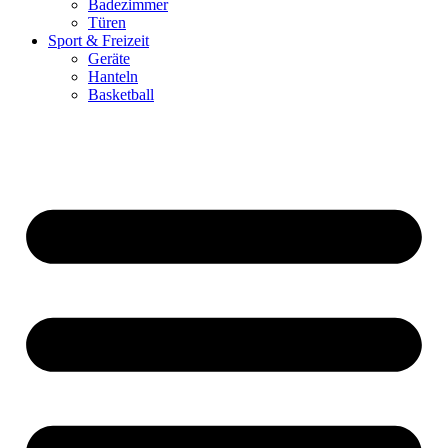
Badezimmer
Türen
Sport & Freizeit
Geräte
Hanteln
Basketball