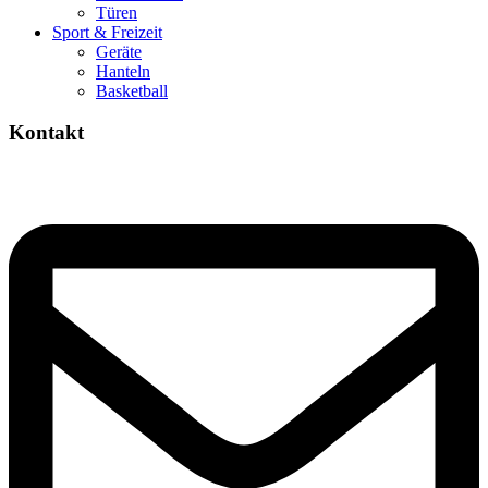
Türen
Sport & Freizeit
Geräte
Hanteln
Basketball
Kontakt