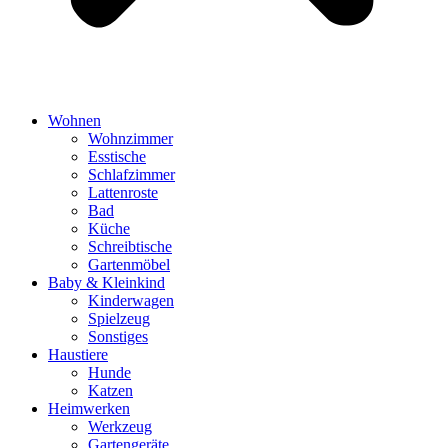
Wohnen
Wohnzimmer
Esstische
Schlafzimmer
Lattenroste
Bad
Küche
Schreibtische
Gartenmöbel
Baby & Kleinkind
Kinderwagen
Spielzeug
Sonstiges
Haustiere
Hunde
Katzen
Heimwerken
Werkzeug
Gartengeräte