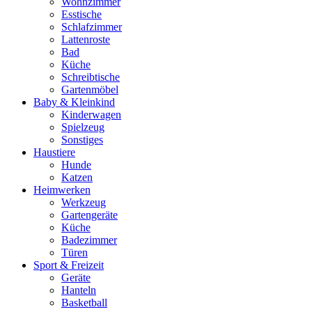
Wohnzimmer
Esstische
Schlafzimmer
Lattenroste
Bad
Küche
Schreibtische
Gartenmöbel
Baby & Kleinkind
Kinderwagen
Spielzeug
Sonstiges
Haustiere
Hunde
Katzen
Heimwerken
Werkzeug
Gartengeräte
Küche
Badezimmer
Türen
Sport & Freizeit
Geräte
Hanteln
Basketball