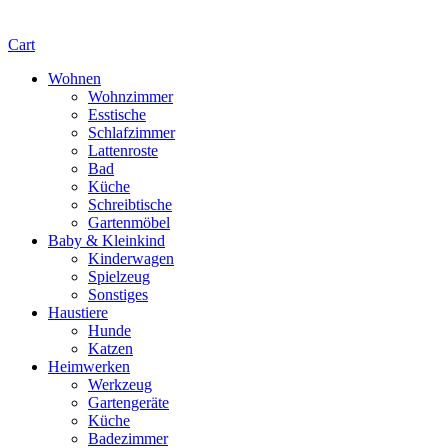
Cart
Wohnen
Wohnzimmer
Esstische
Schlafzimmer
Lattenroste
Bad
Küche
Schreibtische
Gartenmöbel
Baby & Kleinkind
Kinderwagen
Spielzeug
Sonstiges
Haustiere
Hunde
Katzen
Heimwerken
Werkzeug
Gartengeräte
Küche
Badezimmer