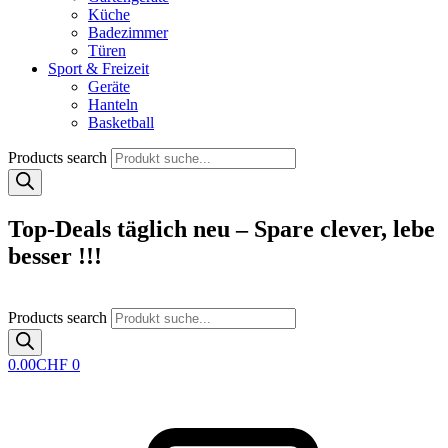
Küche
Badezimmer
Türen
Sport & Freizeit
Geräte
Hanteln
Basketball
Products search
Top-Deals täglich neu – Spare clever, lebe
besser !!!
Products search
0.00
CHF
0