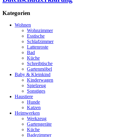
Kategorien
Wohnen
Wohnzimmer
Esstische
Schlafzimmer
Lattenroste
Bad
Küche
Schreibtische
Gartenmöbel
Baby & Kleinkind
Kinderwagen
Spielzeug
Sonstiges
Haustiere
Hunde
Katzen
Heimwerken
Werkzeug
Gartengeräte
Küche
Badezimmer