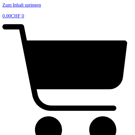
Zum Inhalt springen
0.00
CHF
0