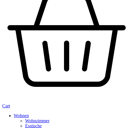
Cart
Wohnen
Wohnzimmer
Esstische