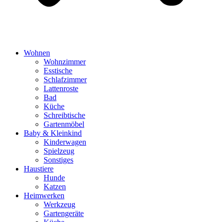
Wohnen
Wohnzimmer
Esstische
Schlafzimmer
Lattenroste
Bad
Küche
Schreibtische
Gartenmöbel
Baby & Kleinkind
Kinderwagen
Spielzeug
Sonstiges
Haustiere
Hunde
Katzen
Heimwerken
Werkzeug
Gartengeräte