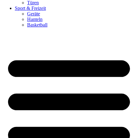
Türen
Sport & Freizeit
Geräte
Hanteln
Basketball