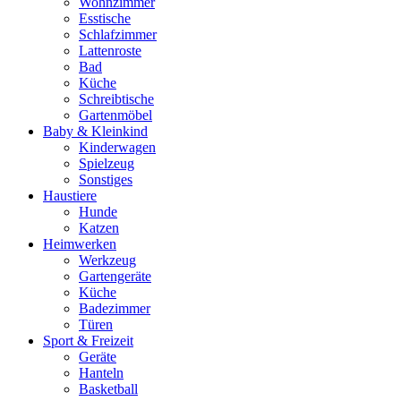
Wohnzimmer
Esstische
Schlafzimmer
Lattenroste
Bad
Küche
Schreibtische
Gartenmöbel
Baby & Kleinkind
Kinderwagen
Spielzeug
Sonstiges
Haustiere
Hunde
Katzen
Heimwerken
Werkzeug
Gartengeräte
Küche
Badezimmer
Türen
Sport & Freizeit
Geräte
Hanteln
Basketball