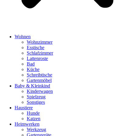
Wohnen
Wohnzimmer
Esstische
Schlafzimmer
Lattenroste
Bad
Küche
Schreibtische
Gartenmöbel
Baby & Kleinkind
Kinderwagen
Spielzeug
Sonstiges
Haustiere
Hunde
Katzen
Heimwerken
Werkzeug
Gartengeräte