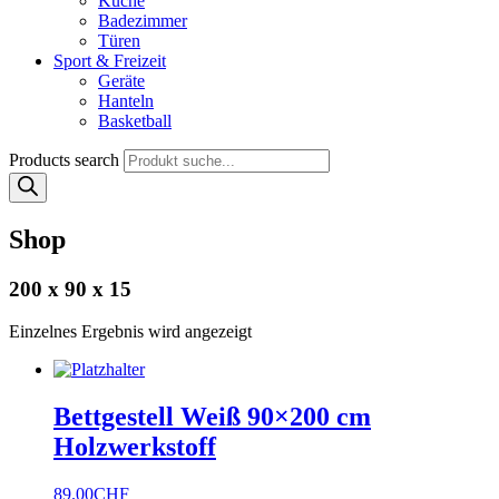
Küche
Badezimmer
Türen
Sport & Freizeit
Geräte
Hanteln
Basketball
Products search
Shop
200 x 90 x 15
Einzelnes Ergebnis wird angezeigt
Bettgestell Weiß 90×200 cm
Holzwerkstoff
89.00
CHF