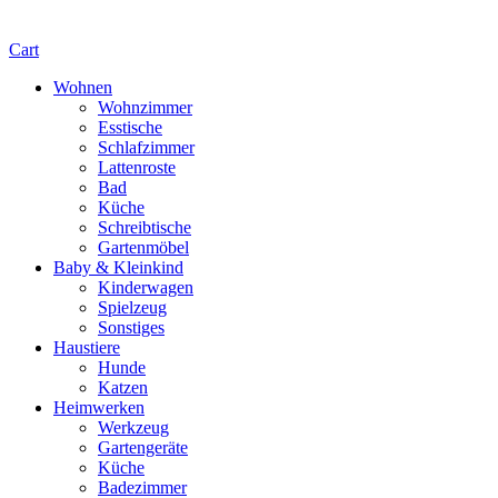
Cart
Wohnen
Wohnzimmer
Esstische
Schlafzimmer
Lattenroste
Bad
Küche
Schreibtische
Gartenmöbel
Baby & Kleinkind
Kinderwagen
Spielzeug
Sonstiges
Haustiere
Hunde
Katzen
Heimwerken
Werkzeug
Gartengeräte
Küche
Badezimmer