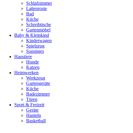
Schlafzimmer
Lattenroste
Bad
Küche
Schreibtische
Gartenmöbel
Baby & Kleinkind
Kinderwagen
Spielzeug
Sonstiges
Haustiere
Hunde
Katzen
Heimwerken
Werkzeug
Gartengeräte
Küche
Badezimmer
Türen
Sport & Freizeit
Geräte
Hanteln
Basketball