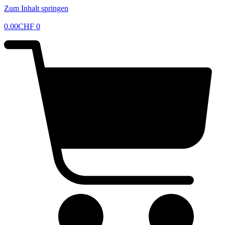
Zum Inhalt springen
0.00
CHF
0