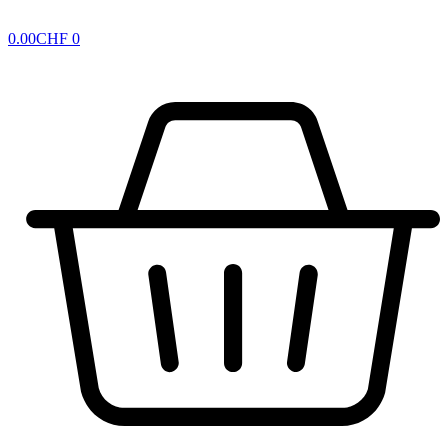
0.00
CHF
0