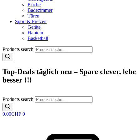
Küche
Badezimmer
Türen
Sport & Freizeit
Geräte
Hanteln
Basketball
Products search
Top-Deals täglich neu – Spare clever, lebe
besser !!!
Products search
0.00
CHF
0