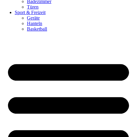
Badezimmer
Türen
Sport & Freizeit
Geräte
Hanteln
Basketball