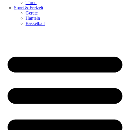
Türen
Sport & Freizeit
Geräte
Hanteln
Basketball