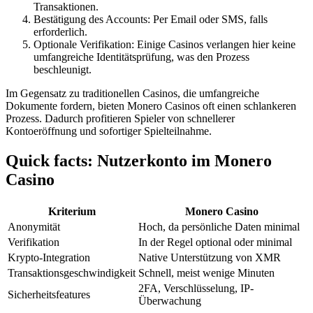
Transaktionen.
Bestätigung des Accounts: Per Email oder SMS, falls
erforderlich.
Optionale Verifikation: Einige Casinos verlangen hier keine
umfangreiche Identitätsprüfung, was den Prozess
beschleunigt.
Im Gegensatz zu traditionellen Casinos, die umfangreiche
Dokumente fordern, bieten Monero Casinos oft einen schlankeren
Prozess. Dadurch profitieren Spieler von schnellerer
Kontoeröffnung und sofortiger Spielteilnahme.
Quick facts: Nutzerkonto im Monero
Casino
Kriterium
Monero Casino
Anonymität
Hoch, da persönliche Daten minimal
Verifikation
In der Regel optional oder minimal
Krypto-Integration
Native Unterstützung von XMR
Transaktionsgeschwindigkeit
Schnell, meist wenige Minuten
2FA, Verschlüsselung, IP-
Sicherheitsfeatures
Überwachung