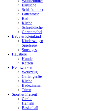
Wohnzimmer
Esstische
Schlafzimmer
Lattenroste
Bad
Küche
Schreibtische
Gartenmöbel
Baby & Kleinkind
Kinderwagen
Spielzeug
Sonstiges
Haustiere
Hunde
Katzen
Heimwerken
Werkzeug
Gartengeräte
Küche
Badezimmer
Türen
Sport & Freizeit
Geräte
Hanteln
Basketball