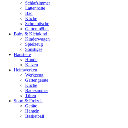
Schlafzimmer
Lattenroste
Bad
Küche
Schreibtische
Gartenmöbel
Baby & Kleinkind
Kinderwagen
Spielzeug
Sonstiges
Haustiere
Hunde
Katzen
Heimwerken
Werkzeug
Gartengeräte
Küche
Badezimmer
Türen
Sport & Freizeit
Geräte
Hanteln
Basketball