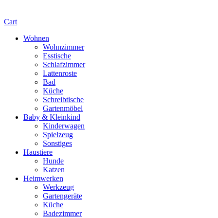
Cart
Wohnen
Wohnzimmer
Esstische
Schlafzimmer
Lattenroste
Bad
Küche
Schreibtische
Gartenmöbel
Baby & Kleinkind
Kinderwagen
Spielzeug
Sonstiges
Haustiere
Hunde
Katzen
Heimwerken
Werkzeug
Gartengeräte
Küche
Badezimmer