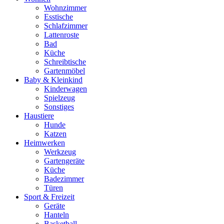
Wohnzimmer
Esstische
Schlafzimmer
Lattenroste
Bad
Küche
Schreibtische
Gartenmöbel
Baby & Kleinkind
Kinderwagen
Spielzeug
Sonstiges
Haustiere
Hunde
Katzen
Heimwerken
Werkzeug
Gartengeräte
Küche
Badezimmer
Türen
Sport & Freizeit
Geräte
Hanteln
Basketball