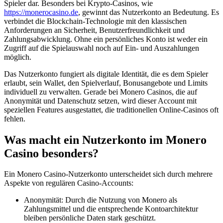
Spieler dar. Besonders bei Krypto-Casinos, wie
https://monerocasino.de
, gewinnt das Nutzerkonto an Bedeutung. Es
verbindet die Blockchain-Technologie mit den klassischen
Anforderungen an Sicherheit, Benutzerfreundlichkeit und
Zahlungsabwicklung. Ohne ein persönliches Konto ist weder ein
Zugriff auf die Spielauswahl noch auf Ein- und Auszahlungen
möglich.
Das Nutzerkonto fungiert als digitale Identität, die es dem Spieler
erlaubt, sein Wallet, den Spielverlauf, Bonusangebote und Limits
individuell zu verwalten. Gerade bei Monero Casinos, die auf
Anonymität und Datenschutz setzen, wird dieser Account mit
speziellen Features ausgestattet, die traditionellen Online-Casinos oft
fehlen.
Was macht ein Nutzerkonto im Monero
Casino besonders?
Ein Monero Casino-Nutzerkonto unterscheidet sich durch mehrere
Aspekte von regulären Casino-Accounts:
Anonymität: Durch die Nutzung von Monero als
Zahlungsmittel und die entsprechende Kontoarchitektur
bleiben persönliche Daten stark geschützt.