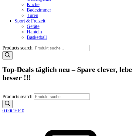
Küche
Badezimmer
Türen
Sport & Freizeit
Geräte
Hanteln
Basketball
Products search
Top-Deals täglich neu – Spare clever, lebe
besser !!!
Products search
0.00
CHF
0