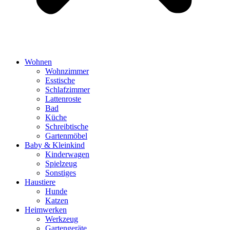
Wohnen
Wohnzimmer
Esstische
Schlafzimmer
Lattenroste
Bad
Küche
Schreibtische
Gartenmöbel
Baby & Kleinkind
Kinderwagen
Spielzeug
Sonstiges
Haustiere
Hunde
Katzen
Heimwerken
Werkzeug
Gartengeräte