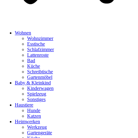
Wohnen
Wohnzimmer
Esstische
Schlafzimmer
Lattenroste
Bad
Küche
Schreibtische
Gartenmöbel
Baby & Kleinkind
Kinderwagen
Spielzeug
Sonstiges
Haustiere
Hunde
Katzen
Heimwerken
Werkzeug
Gartengeräte