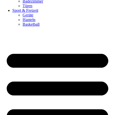
Badezimmer
Türen
Sport & Freizeit
Geräte
Hanteln
Basketball