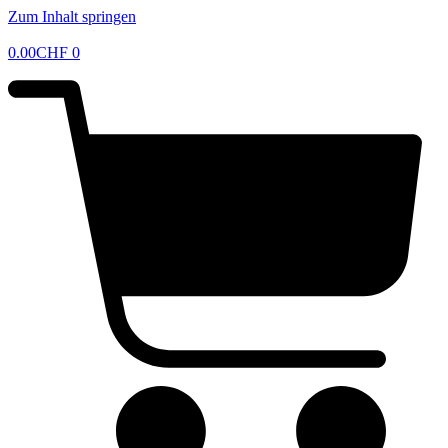
Zum Inhalt springen
0.00
CHF
0