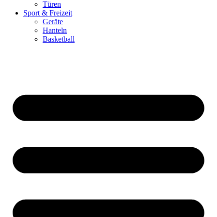
Türen
Sport & Freizeit
Geräte
Hanteln
Basketball