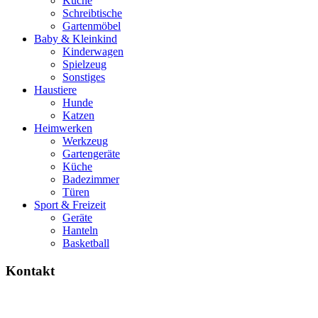
Küche
Schreibtische
Gartenmöbel
Baby & Kleinkind
Kinderwagen
Spielzeug
Sonstiges
Haustiere
Hunde
Katzen
Heimwerken
Werkzeug
Gartengeräte
Küche
Badezimmer
Türen
Sport & Freizeit
Geräte
Hanteln
Basketball
Kontakt