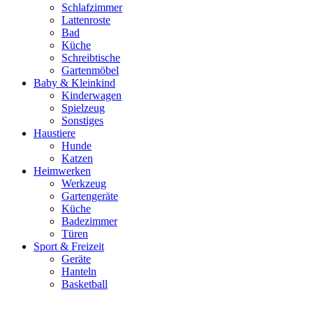
Schlafzimmer
Lattenroste
Bad
Küche
Schreibtische
Gartenmöbel
Baby & Kleinkind
Kinderwagen
Spielzeug
Sonstiges
Haustiere
Hunde
Katzen
Heimwerken
Werkzeug
Gartengeräte
Küche
Badezimmer
Türen
Sport & Freizeit
Geräte
Hanteln
Basketball