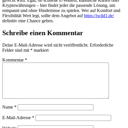
gerecht wird. Egal, ob schnelle E-Wallets, klassische Karten oder
Kryptowährungen – hier findet jeder die passende Lösung, um
entspannt und ohne Hindernisse zu spielen. Wer auf Komfort und
Flexibilität Wert legt, sollte dem Angebot auf
https://iwild1.de/
definitiv eine Chance geben.
Schreibe einen Kommentar
Deine E-Mail-Adresse wird nicht veröffentlicht.
Erforderliche
Felder sind mit
*
markiert
Kommentar
*
Name
*
E-Mail-Adresse
*