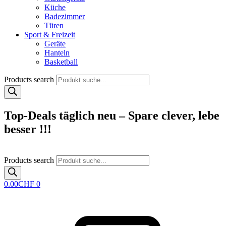
Küche
Badezimmer
Türen
Sport & Freizeit
Geräte
Hanteln
Basketball
Products search
Top-Deals täglich neu – Spare clever, lebe
besser !!!
Products search
0.00
CHF
0