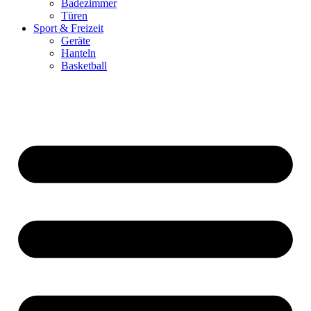
Badezimmer
Türen
Sport & Freizeit
Geräte
Hanteln
Basketball