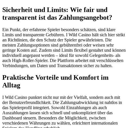
Sicherheit und Limits: Wie fair und
transparent ist das Zahlungsangebot?
Ein Punkt, der erfahrene Spieler besonders schätzen, sind klare
Limits und transparente Gebühren. I Wild Casino hält sich hier strikt
an Richtlinien, die den Schutz der Spieler gewährleisten. Die
meisten Zahlungsoptionen sind gebührenfrei oder weisen sehr
geringe Kosten auf. Zudem sind Limits flexibel gestaltet und können
individuell angepasst werden – ideal für sowohl Gelegenheits- als
auch High-Roller-Spieler. Die Plattform arbeitet mit verschlüsselten
Verbindungen, um Daten und Transaktionen sicher zu halten.
Praktische Vorteile und Komfort im
Alltag
I Wild Casino punktet nicht nur mit der Vielfalt, sondern auch mit
der Benutzerfreundlichkeit. Die Zahlungsabwicklung ist nahtlos in
das Spielerprofil integriert. Sowohl Einzahlungen als auch
Auszahlungen lassen sich schnell und unkompliziert über das
Dashboard steuern. Besonders die Möglichkeit, zwischen
verschiedenen Währungen zu wählen, erleichtert internationalen