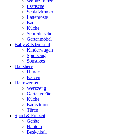
Wohnzimmer
Esstische
Schlafzimmer
Lattenroste
Bad
Küche
Schreibtische
Gartenmöbel
Baby & Kleinkind
Kinderwagen
Spielzeug
Sonstiges
Haustiere
Hunde
Katzen
Heimwerken
Werkzeug
Gartengeräte
Küche
Badezimmer
Türen
Sport & Freizeit
Geräte
Hanteln
Basketball