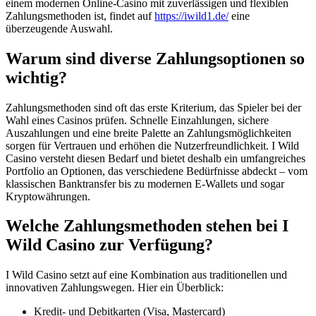
einem modernen Online-Casino mit zuverlässigen und flexiblen
Zahlungsmethoden ist, findet auf
https://iwild1.de/
eine
überzeugende Auswahl.
Warum sind diverse Zahlungsoptionen so
wichtig?
Zahlungsmethoden sind oft das erste Kriterium, das Spieler bei der
Wahl eines Casinos prüfen. Schnelle Einzahlungen, sichere
Auszahlungen und eine breite Palette an Zahlungsmöglichkeiten
sorgen für Vertrauen und erhöhen die Nutzerfreundlichkeit. I Wild
Casino versteht diesen Bedarf und bietet deshalb ein umfangreiches
Portfolio an Optionen, das verschiedene Bedürfnisse abdeckt – vom
klassischen Banktransfer bis zu modernen E-Wallets und sogar
Kryptowährungen.
Welche Zahlungsmethoden stehen bei I
Wild Casino zur Verfügung?
I Wild Casino setzt auf eine Kombination aus traditionellen und
innovativen Zahlungswegen. Hier ein Überblick:
Kredit- und Debitkarten (Visa, Mastercard)