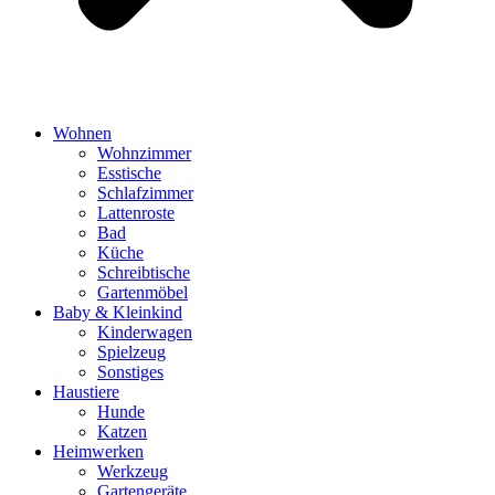
Wohnen
Wohnzimmer
Esstische
Schlafzimmer
Lattenroste
Bad
Küche
Schreibtische
Gartenmöbel
Baby & Kleinkind
Kinderwagen
Spielzeug
Sonstiges
Haustiere
Hunde
Katzen
Heimwerken
Werkzeug
Gartengeräte