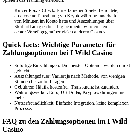
Spielern das Handling erheblich.
Kurzer Praxis-Check: Ein erfahrener Spieler berichtete,
dass er eine Einzahlung via Kryptowährung innerhalb
von Minuten im Konto hatte und Auszahlungen über
Skrill oft am gleichen Tag bearbeitet wurden – ein
echter Vorteil gegenüber vielen anderen Casinos.
Quick facts: Wichtige Parameter für
Zahlungsoptionen bei I Wild Casino
Sofortige Einzahlungen: Die meisten Optionen werden direkt
gebucht.
Auszahlungsdauer: Variiert je nach Methode, von wenigen
Stunden bis zu fünf Tagen.
Gebühren: Häufig kostenfrei, Transparenz ist garantiert.
Währungsvielfalt: Euro, US-Dollar, Kryptowährungen und
mehr.
Nutzerfreundlichkeit: Einfache Integration, keine komplexen
Prozesse.
FAQ zu den Zahlungsoptionen im I Wild
Casino