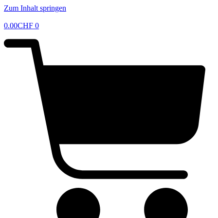
Zum Inhalt springen
0.00
CHF
0