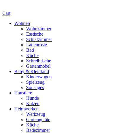
Cart
Wohnen
Wohnzimmer
Esstische
Schlafzimmer
Lattenroste
Bad
Küche
Schreibtische
Gartenmöbel
Baby & Kleinkind
Kinderwagen
Spielzeug
Sonstiges
Haustiere
Hunde
Katzen
Heimwerken
Werkzeug
Gartengeräte
Küche
Badezimmer