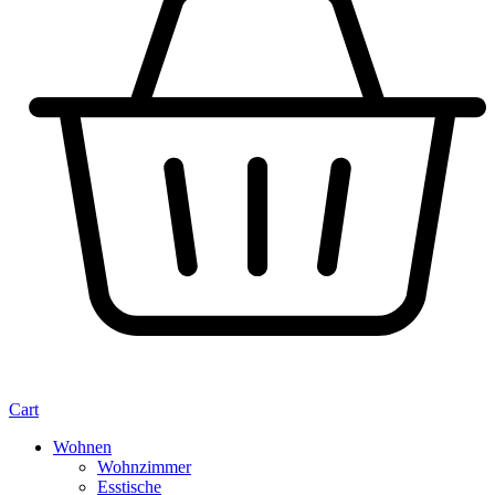
Cart
Wohnen
Wohnzimmer
Esstische