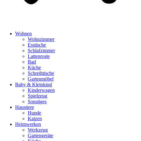
Wohnen
Wohnzimmer
Esstische
Schlafzimmer
Lattenroste
Bad
Küche
Schreibtische
Gartenmöbel
Baby & Kleinkind
Kinderwagen
Spielzeug
Sonstiges
Haustiere
Hunde
Katzen
Heimwerken
Werkzeug
Gartengeräte