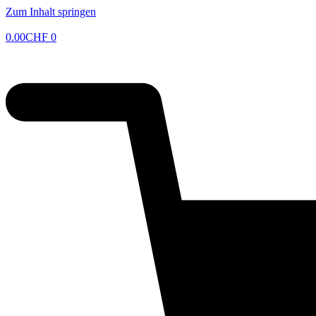
Zum Inhalt springen
0.00
CHF
0