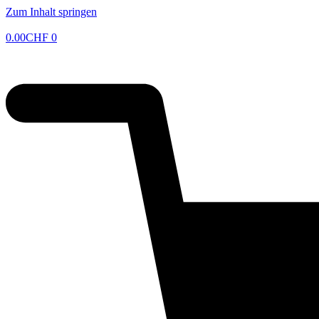
Zum Inhalt springen
0.00
CHF
0