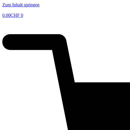
Zum Inhalt springen
0.00
CHF
0