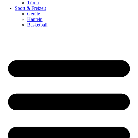
Türen
Sport & Freizeit
Geräte
Hanteln
Basketball