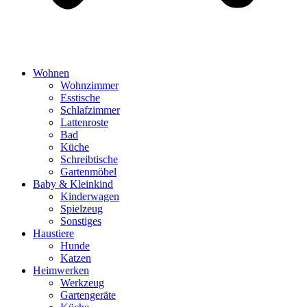
Wohnen
Wohnzimmer
Esstische
Schlafzimmer
Lattenroste
Bad
Küche
Schreibtische
Gartenmöbel
Baby & Kleinkind
Kinderwagen
Spielzeug
Sonstiges
Haustiere
Hunde
Katzen
Heimwerken
Werkzeug
Gartengeräte