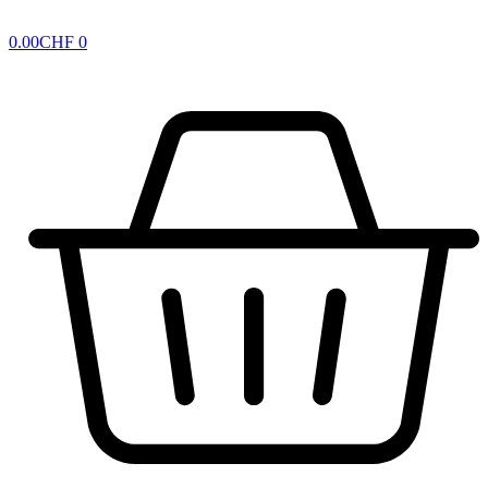
0.00
CHF
0