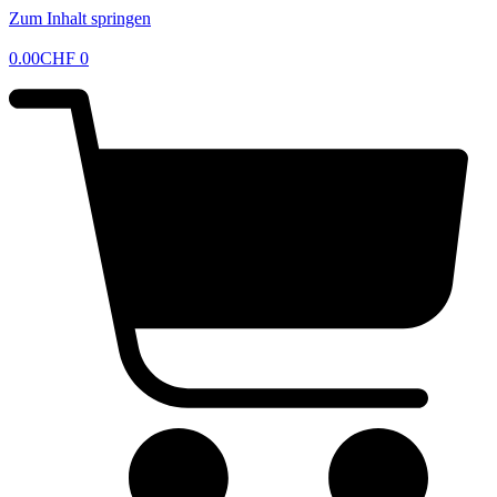
Zum Inhalt springen
0.00
CHF
0