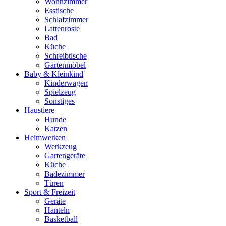
Wohnzimmer
Esstische
Schlafzimmer
Lattenroste
Bad
Küche
Schreibtische
Gartenmöbel
Baby & Kleinkind
Kinderwagen
Spielzeug
Sonstiges
Haustiere
Hunde
Katzen
Heimwerken
Werkzeug
Gartengeräte
Küche
Badezimmer
Türen
Sport & Freizeit
Geräte
Hanteln
Basketball