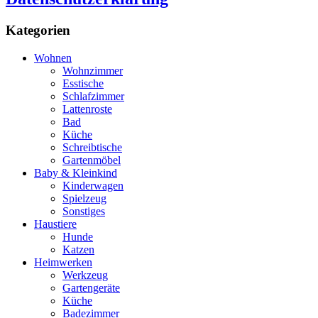
Kategorien
Wohnen
Wohnzimmer
Esstische
Schlafzimmer
Lattenroste
Bad
Küche
Schreibtische
Gartenmöbel
Baby & Kleinkind
Kinderwagen
Spielzeug
Sonstiges
Haustiere
Hunde
Katzen
Heimwerken
Werkzeug
Gartengeräte
Küche
Badezimmer