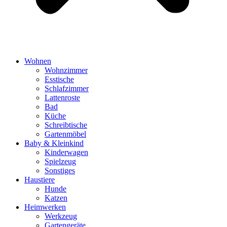
Wohnen
Wohnzimmer
Esstische
Schlafzimmer
Lattenroste
Bad
Küche
Schreibtische
Gartenmöbel
Baby & Kleinkind
Kinderwagen
Spielzeug
Sonstiges
Haustiere
Hunde
Katzen
Heimwerken
Werkzeug
Gartengeräte