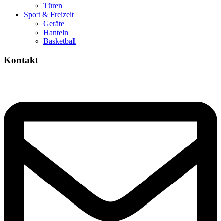
Türen
Sport & Freizeit
Geräte
Hanteln
Basketball
Kontakt