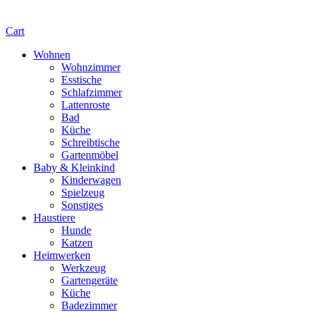
Cart
Wohnen
Wohnzimmer
Esstische
Schlafzimmer
Lattenroste
Bad
Küche
Schreibtische
Gartenmöbel
Baby & Kleinkind
Kinderwagen
Spielzeug
Sonstiges
Haustiere
Hunde
Katzen
Heimwerken
Werkzeug
Gartengeräte
Küche
Badezimmer