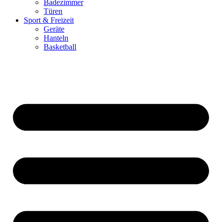
Badezimmer
Türen
Sport & Freizeit
Geräte
Hanteln
Basketball