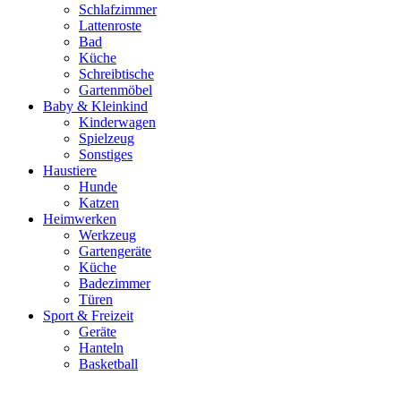
Schlafzimmer
Lattenroste
Bad
Küche
Schreibtische
Gartenmöbel
Baby & Kleinkind
Kinderwagen
Spielzeug
Sonstiges
Haustiere
Hunde
Katzen
Heimwerken
Werkzeug
Gartengeräte
Küche
Badezimmer
Türen
Sport & Freizeit
Geräte
Hanteln
Basketball