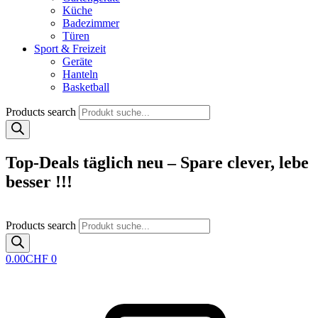
Küche
Badezimmer
Türen
Sport & Freizeit
Geräte
Hanteln
Basketball
Products search
Top-Deals täglich neu – Spare clever, lebe
besser !!!
Products search
0.00
CHF
0