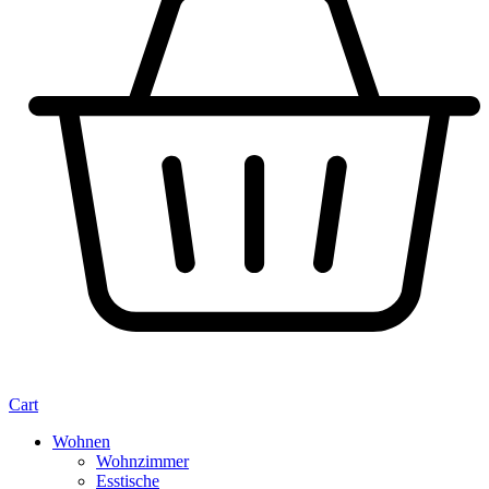
Cart
Wohnen
Wohnzimmer
Esstische