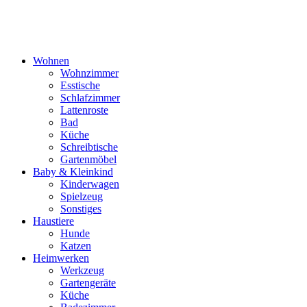
Wohnen
Wohnzimmer
Esstische
Schlafzimmer
Lattenroste
Bad
Küche
Schreibtische
Gartenmöbel
Baby & Kleinkind
Kinderwagen
Spielzeug
Sonstiges
Haustiere
Hunde
Katzen
Heimwerken
Werkzeug
Gartengeräte
Küche