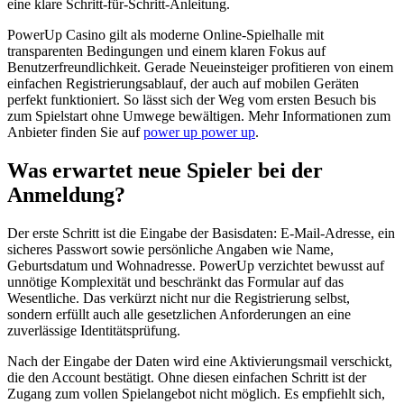
eine klare Schritt-für-Schritt-Anleitung.
PowerUp Casino gilt als moderne Online-Spielhalle mit
transparenten Bedingungen und einem klaren Fokus auf
Benutzerfreundlichkeit. Gerade Neueinsteiger profitieren von einem
einfachen Registrierungsablauf, der auch auf mobilen Geräten
perfekt funktioniert. So lässt sich der Weg vom ersten Besuch bis
zum Spielstart ohne Umwege bewältigen. Mehr Informationen zum
Anbieter finden Sie auf
power up power up
.
Was erwartet neue Spieler bei der
Anmeldung?
Der erste Schritt ist die Eingabe der Basisdaten: E-Mail-Adresse, ein
sicheres Passwort sowie persönliche Angaben wie Name,
Geburtsdatum und Wohnadresse. PowerUp verzichtet bewusst auf
unnötige Komplexität und beschränkt das Formular auf das
Wesentliche. Das verkürzt nicht nur die Registrierung selbst,
sondern erfüllt auch alle gesetzlichen Anforderungen an eine
zuverlässige Identitätsprüfung.
Nach der Eingabe der Daten wird eine Aktivierungsmail verschickt,
die den Account bestätigt. Ohne diesen einfachen Schritt ist der
Zugang zum vollen Spielangebot nicht möglich. Es empfiehlt sich,