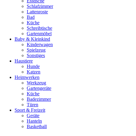
Esstische
Schlafzimmer
Lattenroste
Bad
Küche
Schreibtische
Gartenmöbel
Baby & Kleinkind
Kinderwagen
Spielzeug
Sonstiges
Haustiere
Hunde
Katzen
Heimwerken
Werkzeug
Gartengeräte
Küche
Badezimmer
Türen
Sport & Freizeit
Geräte
Hanteln
Basketball