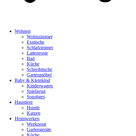
Wohnen
Wohnzimmer
Esstische
Schlafzimmer
Lattenroste
Bad
Küche
Schreibtische
Gartenmöbel
Baby & Kleinkind
Kinderwagen
Spielzeug
Sonstiges
Haustiere
Hunde
Katzen
Heimwerken
Werkzeug
Gartengeräte
Küche