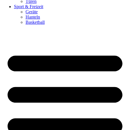
Türen
Sport & Freizeit
Geräte
Hanteln
Basketball