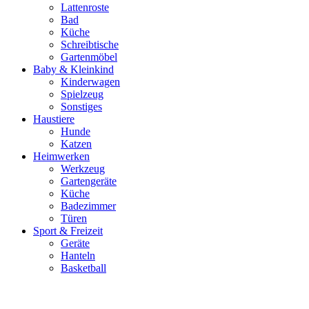
Lattenroste
Bad
Küche
Schreibtische
Gartenmöbel
Baby & Kleinkind
Kinderwagen
Spielzeug
Sonstiges
Haustiere
Hunde
Katzen
Heimwerken
Werkzeug
Gartengeräte
Küche
Badezimmer
Türen
Sport & Freizeit
Geräte
Hanteln
Basketball