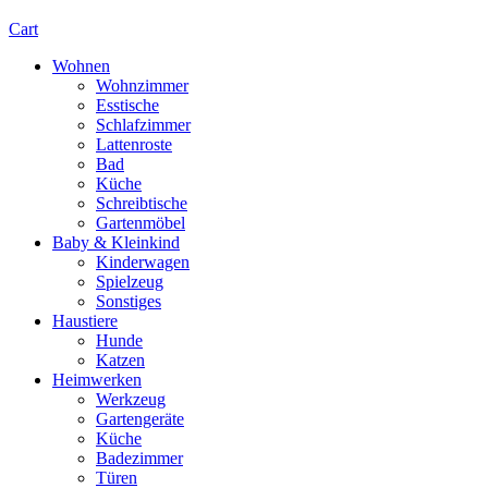
Cart
Wohnen
Wohnzimmer
Esstische
Schlafzimmer
Lattenroste
Bad
Küche
Schreibtische
Gartenmöbel
Baby & Kleinkind
Kinderwagen
Spielzeug
Sonstiges
Haustiere
Hunde
Katzen
Heimwerken
Werkzeug
Gartengeräte
Küche
Badezimmer
Türen