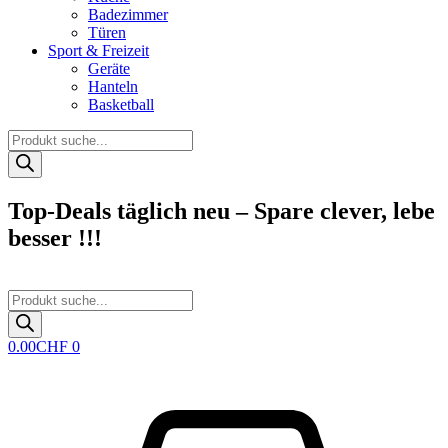
Badezimmer
Türen
Sport & Freizeit
Geräte
Hanteln
Basketball
Products
search
Top-Deals täglich neu – Spare clever, lebe
besser !!!
Products
search
0.00
CHF
0