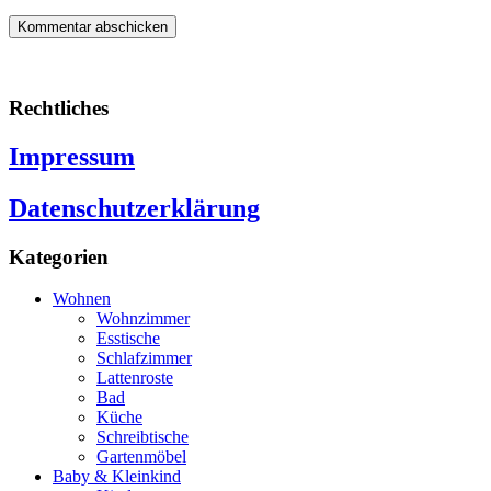
Rechtliches
Impressum
Datenschutzerklärung
Kategorien
Wohnen
Wohnzimmer
Esstische
Schlafzimmer
Lattenroste
Bad
Küche
Schreibtische
Gartenmöbel
Baby & Kleinkind