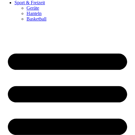
Sport & Freizeit
Geräte
Hanteln
Basketball