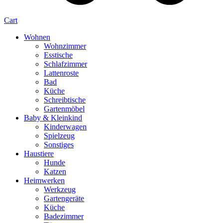
Cart
Wohnen
Wohnzimmer
Esstische
Schlafzimmer
Lattenroste
Bad
Küche
Schreibtische
Gartenmöbel
Baby & Kleinkind
Kinderwagen
Spielzeug
Sonstiges
Haustiere
Hunde
Katzen
Heimwerken
Werkzeug
Gartengeräte
Küche
Badezimmer