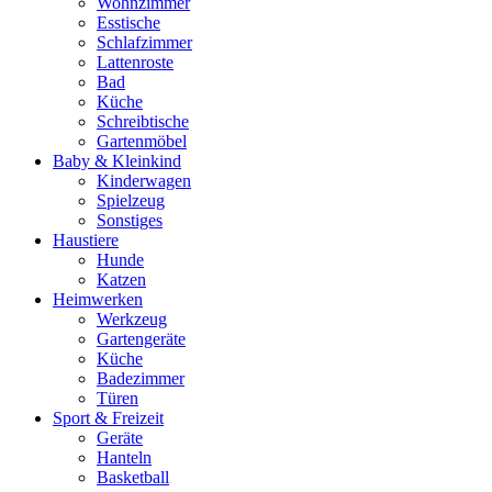
Wohnzimmer
Esstische
Schlafzimmer
Lattenroste
Bad
Küche
Schreibtische
Gartenmöbel
Baby & Kleinkind
Kinderwagen
Spielzeug
Sonstiges
Haustiere
Hunde
Katzen
Heimwerken
Werkzeug
Gartengeräte
Küche
Badezimmer
Türen
Sport & Freizeit
Geräte
Hanteln
Basketball