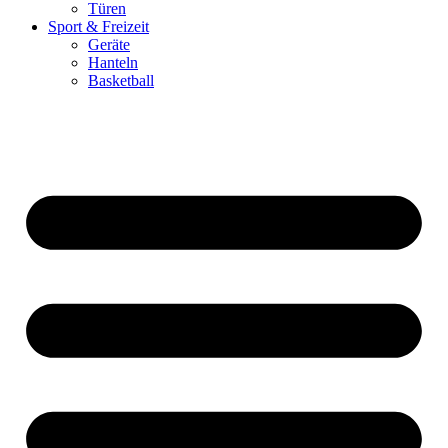
Türen
Sport & Freizeit
Geräte
Hanteln
Basketball