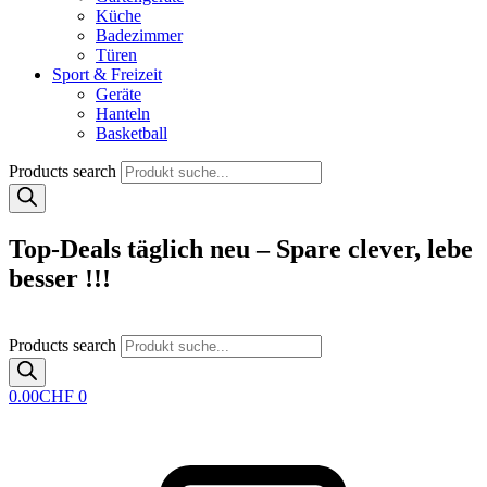
Küche
Badezimmer
Türen
Sport & Freizeit
Geräte
Hanteln
Basketball
Products search
Top-Deals täglich neu – Spare clever, lebe
besser !!!
Products search
0.00
CHF
0