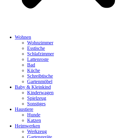
Wohnen
Wohnzimmer
Esstische
Schlafzimmer
Lattenroste
Bad
Küche
Schreibtische
Gartenmöbel
Baby & Kleinkind
Kinderwagen
Spielzeug
Sonstiges
Haustiere
Hunde
Katzen
Heimwerken
Werkzeug
Gartengeräte