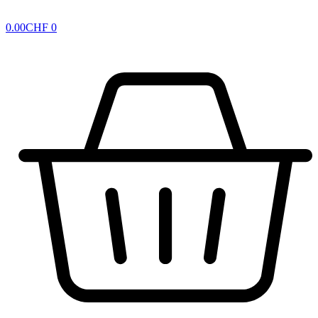
0.00
CHF
0