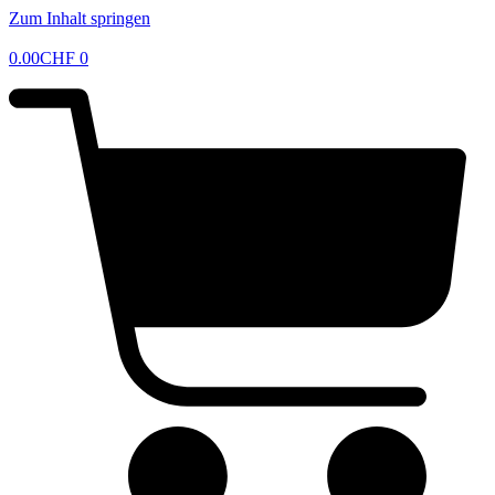
Zum Inhalt springen
0.00
CHF
0