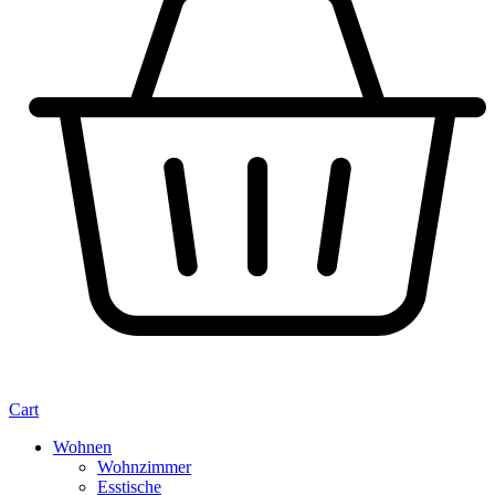
Cart
Wohnen
Wohnzimmer
Esstische