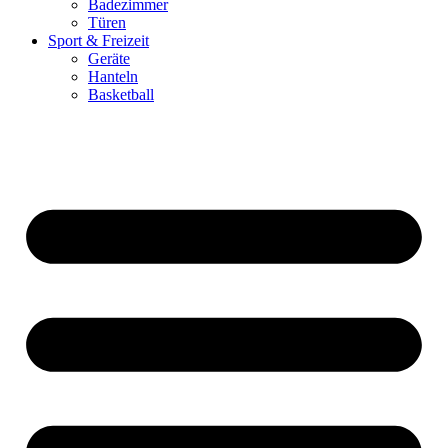
Badezimmer
Türen
Sport & Freizeit
Geräte
Hanteln
Basketball