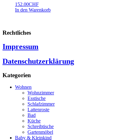
152.00
CHF
In den Warenkorb
Rechtliches
Impressum
Datenschutzerklärung
Kategorien
Wohnen
Wohnzimmer
Esstische
Schlafzimmer
Lattenroste
Bad
Küche
Schreibtische
Gartenmöbel
Baby & Kleinkind