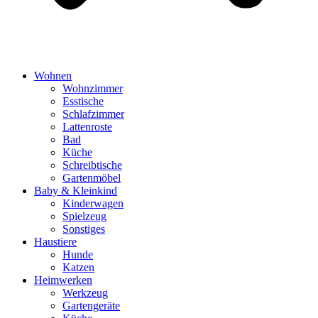
Wohnen
Wohnzimmer
Esstische
Schlafzimmer
Lattenroste
Bad
Küche
Schreibtische
Gartenmöbel
Baby & Kleinkind
Kinderwagen
Spielzeug
Sonstiges
Haustiere
Hunde
Katzen
Heimwerken
Werkzeug
Gartengeräte