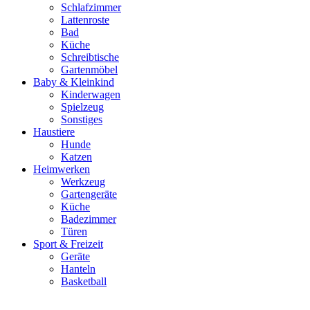
Schlafzimmer
Lattenroste
Bad
Küche
Schreibtische
Gartenmöbel
Baby & Kleinkind
Kinderwagen
Spielzeug
Sonstiges
Haustiere
Hunde
Katzen
Heimwerken
Werkzeug
Gartengeräte
Küche
Badezimmer
Türen
Sport & Freizeit
Geräte
Hanteln
Basketball