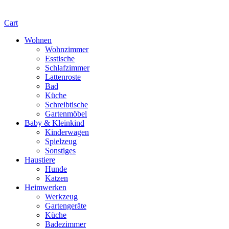
Cart
Wohnen
Wohnzimmer
Esstische
Schlafzimmer
Lattenroste
Bad
Küche
Schreibtische
Gartenmöbel
Baby & Kleinkind
Kinderwagen
Spielzeug
Sonstiges
Haustiere
Hunde
Katzen
Heimwerken
Werkzeug
Gartengeräte
Küche
Badezimmer