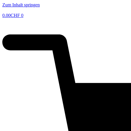
Zum Inhalt springen
0.00
CHF
0