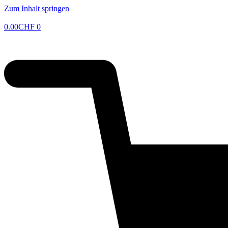
Zum Inhalt springen
0.00
CHF
0