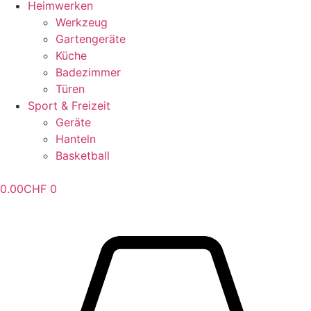
Heimwerken
Werkzeug
Gartengeräte
Küche
Badezimmer
Türen
Sport & Freizeit
Geräte
Hanteln
Basketball
0.00
CHF
0