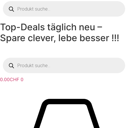
Products
search
Top-Deals täglich neu –
Spare clever, lebe besser !!!
Products
search
0.00
CHF
0