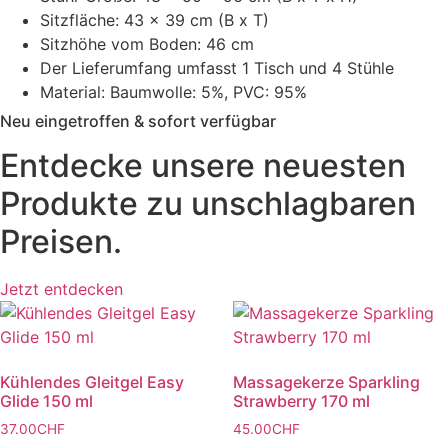
Sitzfläche: 43 x 39 cm (B x T)
Sitzhöhe vom Boden: 46 cm
Der Lieferumfang umfasst 1 Tisch und 4 Stühle
Material: Baumwolle: 5%, PVC: 95%
Neu eingetroffen & sofort verfügbar
Entdecke unsere neuesten
Produkte
zu unschlagbaren
Preisen.
Jetzt entdecken
Kühlendes Gleitgel Easy
Massagekerze Sparkling
Glide 150 ml
Strawberry 170 ml
37.00
CHF
45.00
CHF