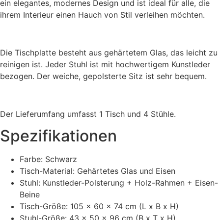
ein elegantes, modernes Design und ist ideal für alle, die
ihrem Interieur einen Hauch von Stil verleihen möchten.
Die Tischplatte besteht aus gehärtetem Glas, das leicht zu
reinigen ist. Jeder Stuhl ist mit hochwertigem Kunstleder
bezogen. Der weiche, gepolsterte Sitz ist sehr bequem.
Der Lieferumfang umfasst 1 Tisch und 4 Stühle.
Spezifikationen
Farbe: Schwarz
Tisch-Material: Gehärtetes Glas und Eisen
Stuhl: Kunstleder-Polsterung + Holz-Rahmen + Eisen-
Beine
Tisch-Größe: 105 x 60 x 74 cm (L x B x H)
Stuhl-Größe: 43 x 50 x 96 cm (B x T x H)