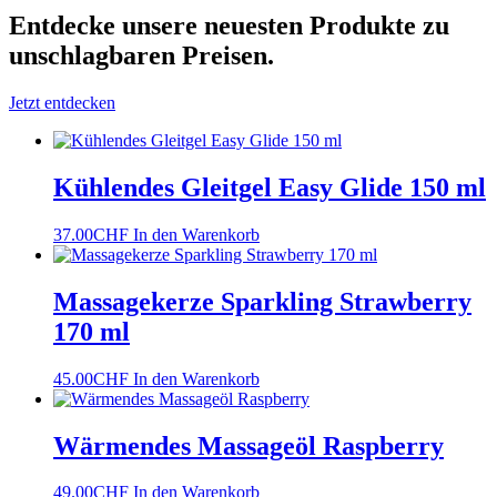
Entdecke unsere neuesten Produkte
zu
unschlagbaren Preisen.
Jetzt entdecken
Kühlendes Gleitgel Easy Glide 150 ml
37.00
CHF
In den Warenkorb
Massagekerze Sparkling Strawberry
170 ml
45.00
CHF
In den Warenkorb
Wärmendes Massageöl Raspberry
49.00
CHF
In den Warenkorb