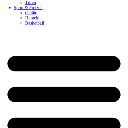
Türen
Sport & Freizeit
Geräte
Hanteln
Basketball