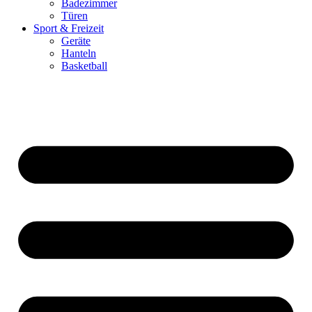
Badezimmer
Türen
Sport & Freizeit
Geräte
Hanteln
Basketball