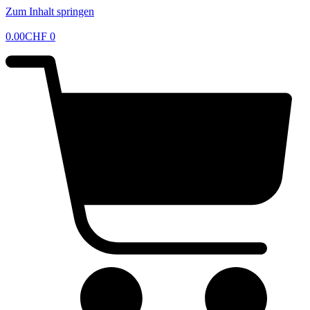
Zum Inhalt springen
0.00
CHF
0