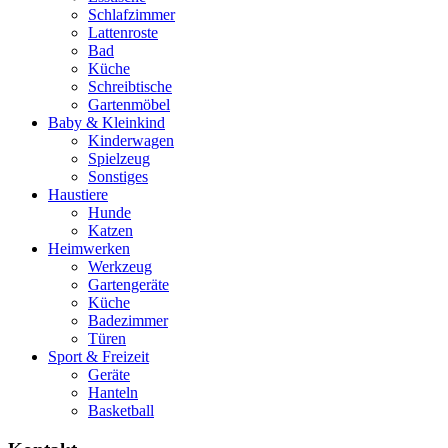
Schlafzimmer
Lattenroste
Bad
Küche
Schreibtische
Gartenmöbel
Baby & Kleinkind
Kinderwagen
Spielzeug
Sonstiges
Haustiere
Hunde
Katzen
Heimwerken
Werkzeug
Gartengeräte
Küche
Badezimmer
Türen
Sport & Freizeit
Geräte
Hanteln
Basketball