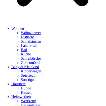
Wohnen
Wohnzimmer
Esstische
Schlafzimmer
Lattenroste
Bad
Küche
Schreibtische
Gartenmöbel
Baby & Kleinkind
Kinderwagen
Spielzeug
Sonstiges
Haustiere
Hunde
Katzen
Heimwerken
Werkzeug
Gartengeräte