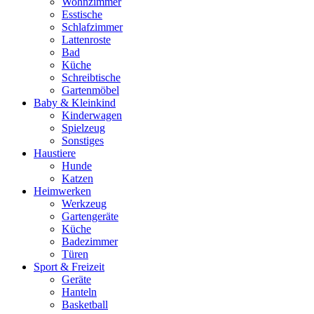
Wohnzimmer
Esstische
Schlafzimmer
Lattenroste
Bad
Küche
Schreibtische
Gartenmöbel
Baby & Kleinkind
Kinderwagen
Spielzeug
Sonstiges
Haustiere
Hunde
Katzen
Heimwerken
Werkzeug
Gartengeräte
Küche
Badezimmer
Türen
Sport & Freizeit
Geräte
Hanteln
Basketball