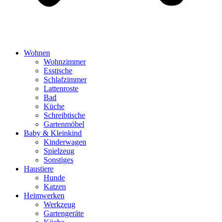
Wohnen
Wohnzimmer
Esstische
Schlafzimmer
Lattenroste
Bad
Küche
Schreibtische
Gartenmöbel
Baby & Kleinkind
Kinderwagen
Spielzeug
Sonstiges
Haustiere
Hunde
Katzen
Heimwerken
Werkzeug
Gartengeräte