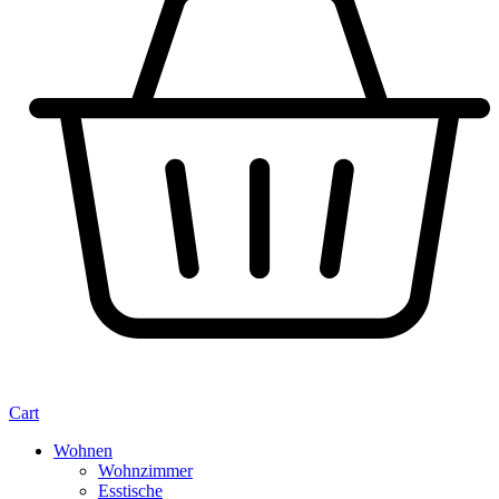
Cart
Wohnen
Wohnzimmer
Esstische