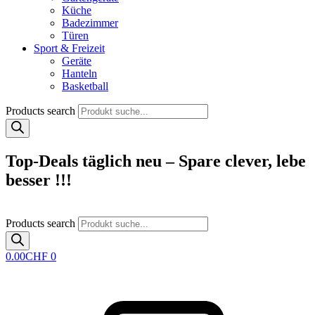
Küche
Badezimmer
Türen
Sport & Freizeit
Geräte
Hanteln
Basketball
Products search
Top-Deals täglich neu – Spare clever, lebe
besser !!!
Products search
0.00
CHF
0