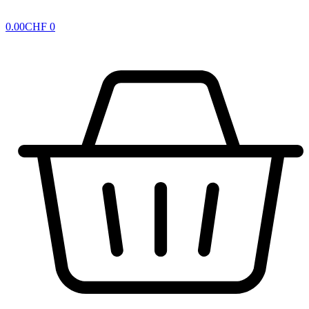
0.00
CHF
0