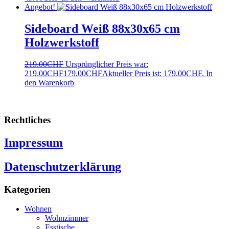
Angebot!
Sideboard Weiß 88x30x65 cm
Holzwerkstoff
219.00
CHF
Ursprünglicher Preis war:
219.00CHF
179.00
CHF
Aktueller Preis ist: 179.00CHF.
In
den Warenkorb
Rechtliches
Impressum
Datenschutzerklärung
Kategorien
Wohnen
Wohnzimmer
Esstische