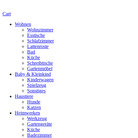
Cart
Wohnen
Wohnzimmer
Esstische
Schlafzimmer
Lattenroste
Bad
Küche
Schreibtische
Gartenmöbel
Baby & Kleinkind
Kinderwagen
Spielzeug
Sonstiges
Haustiere
Hunde
Katzen
Heimwerken
Werkzeug
Gartengeräte
Küche
Badezimmer