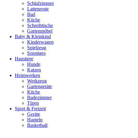
Schlafzimmer
Lattenroste
Bad
Küche
Schreibtische
Gartenmöbel
Baby & Kleinkind
Kinderwagen
Spielzeug
Sonstiges
Haustiere
Hunde
Katzen
Heimwerken
Werkzeug
Gartengeräte
Küche
Badezimmer
Türen
Sport & Freizeit
Geräte
Hanteln
Basketball