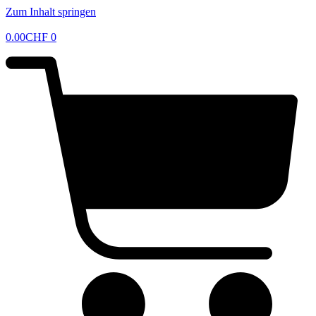
Zum Inhalt springen
0.00
CHF
0