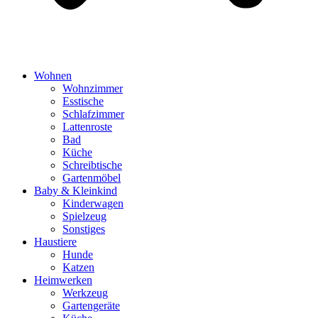
Wohnen
Wohnzimmer
Esstische
Schlafzimmer
Lattenroste
Bad
Küche
Schreibtische
Gartenmöbel
Baby & Kleinkind
Kinderwagen
Spielzeug
Sonstiges
Haustiere
Hunde
Katzen
Heimwerken
Werkzeug
Gartengeräte