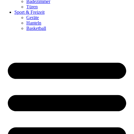
Badezimmer
Türen
Sport & Freizeit
Geräte
Hanteln
Basketball