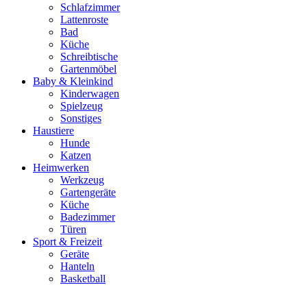
Schlafzimmer
Lattenroste
Bad
Küche
Schreibtische
Gartenmöbel
Baby & Kleinkind
Kinderwagen
Spielzeug
Sonstiges
Haustiere
Hunde
Katzen
Heimwerken
Werkzeug
Gartengeräte
Küche
Badezimmer
Türen
Sport & Freizeit
Geräte
Hanteln
Basketball