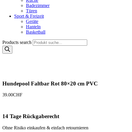
Küche
Badezimmer
Türen
Sport & Freizeit
Geräte
Hanteln
Basketball
Products search
Hundepool Faltbar Rot 80×20 cm PVC
39.00
CHF
14 Tage Rückgaberecht
Ohne Risiko einkaufen & einfach retournieren