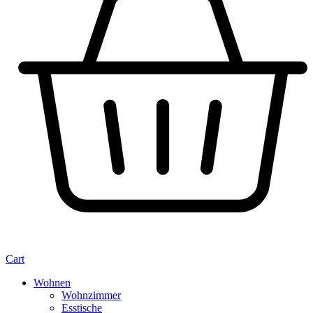
Cart
Wohnen
Wohnzimmer
Esstische