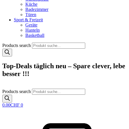
Küche
Badezimmer
Türen
Sport & Freizeit
Geräte
Hanteln
Basketball
Products search
Top-Deals täglich neu – Spare clever, lebe
besser !!!
Products search
0.00
CHF
0