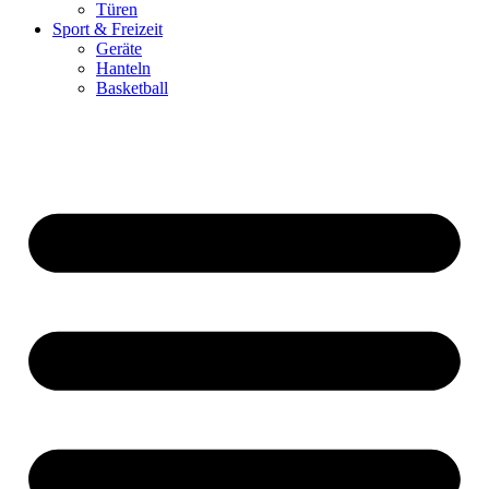
Türen
Sport & Freizeit
Geräte
Hanteln
Basketball