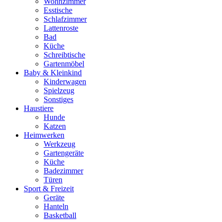
Wohnzimmer
Esstische
Schlafzimmer
Lattenroste
Bad
Küche
Schreibtische
Gartenmöbel
Baby & Kleinkind
Kinderwagen
Spielzeug
Sonstiges
Haustiere
Hunde
Katzen
Heimwerken
Werkzeug
Gartengeräte
Küche
Badezimmer
Türen
Sport & Freizeit
Geräte
Hanteln
Basketball