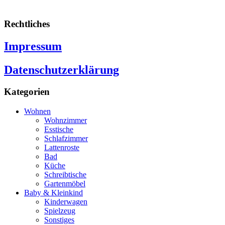
Rechtliches
Impressum
Datenschutzerklärung
Kategorien
Wohnen
Wohnzimmer
Esstische
Schlafzimmer
Lattenroste
Bad
Küche
Schreibtische
Gartenmöbel
Baby & Kleinkind
Kinderwagen
Spielzeug
Sonstiges