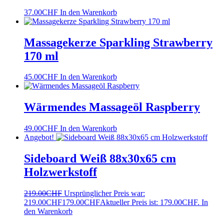
37.00
CHF
In den Warenkorb
Massagekerze Sparkling Strawberry
170 ml
45.00
CHF
In den Warenkorb
Wärmendes Massageöl Raspberry
49.00
CHF
In den Warenkorb
Angebot!
Sideboard Weiß 88x30x65 cm
Holzwerkstoff
219.00
CHF
Ursprünglicher Preis war:
219.00CHF
179.00
CHF
Aktueller Preis ist: 179.00CHF.
In
den Warenkorb