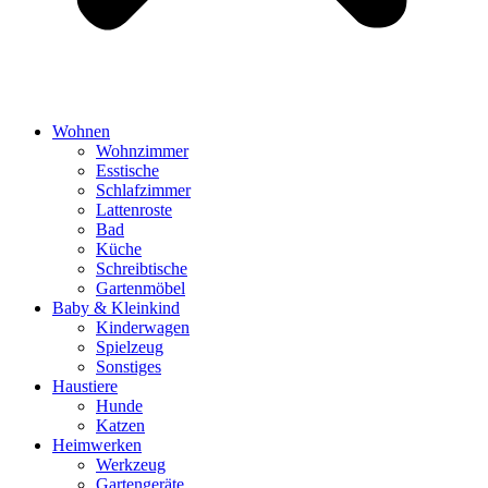
Wohnen
Wohnzimmer
Esstische
Schlafzimmer
Lattenroste
Bad
Küche
Schreibtische
Gartenmöbel
Baby & Kleinkind
Kinderwagen
Spielzeug
Sonstiges
Haustiere
Hunde
Katzen
Heimwerken
Werkzeug
Gartengeräte