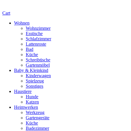
Cart
Wohnen
Wohnzimmer
Esstische
Schlafzimmer
Lattenroste
Bad
Küche
Schreibtische
Gartenmöbel
Baby & Kleinkind
Kinderwagen
Spielzeug
Sonstiges
Haustiere
Hunde
Katzen
Heimwerken
Werkzeug
Gartengeräte
Küche
Badezimmer