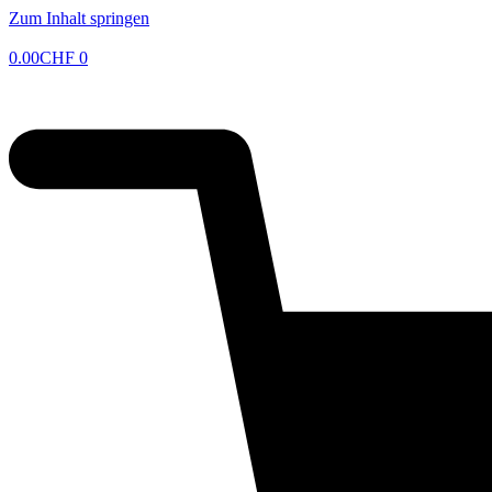
Zum Inhalt springen
0.00
CHF
0