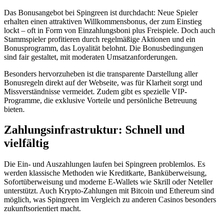
Das Bonusangebot bei Spingreen ist durchdacht: Neue Spieler
erhalten einen attraktiven Willkommensbonus, der zum Einstieg
lockt – oft in Form von Einzahlungsboni plus Freispiele. Doch auch
Stammspieler profitieren durch regelmäßige Aktionen und ein
Bonusprogramm, das Loyalität belohnt. Die Bonusbedingungen
sind fair gestaltet, mit moderaten Umsatzanforderungen.
Besonders hervorzuheben ist die transparente Darstellung aller
Bonusregeln direkt auf der Webseite, was für Klarheit sorgt und
Missverständnisse vermeidet. Zudem gibt es spezielle VIP-
Programme, die exklusive Vorteile und persönliche Betreuung
bieten.
Zahlungsinfrastruktur: Schnell und
vielfältig
Die Ein- und Auszahlungen laufen bei Spingreen problemlos. Es
werden klassische Methoden wie Kreditkarte, Banküberweisung,
Sofortüberweisung und moderne E-Wallets wie Skrill oder Neteller
unterstützt. Auch Krypto-Zahlungen mit Bitcoin und Ethereum sind
möglich, was Spingreen im Vergleich zu anderen Casinos besonders
zukunftsorientiert macht.