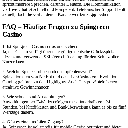
spricht mehrere Sprachen, darunter Deutsch. Die Kommunikation
via Live-Chat ist schnell und kompetent. Telefonischer Support fehlt
aktuell, doch die vorhandenen Kanäle werden zügig bedient.
FAQ – Häufige Fragen zu Spingreen
Casino
1. Ist Spingreen Casino seriös und sicher?
Ja, das Casino verfügt über eine gültige deutsche Glücksspiel-
Lizenz und verwendet SSL-Verschlüsselung für den Schutz aller
Nutzerdaten.
2. Welche Spiele sind besonders empfehlenswert?
Spielautomaten von NetEnt und das Live-Casino von Evolution
Gaming gehören zu den Highlights. Auch Jackpot-Spiele bieten
attraktive Gewinnchancen.
3. Wie schnell sind Auszahlungen?
Auszahlungen per E-Wallet erfolgen meist innerhalb von 24
Stunden, bei Kreditkarten und Banküberweisung kann es bis zu fünf
Werktage dauern.
4. Gibt es einen mobilen Zugang?
Ja, Spingreen ist vollständig für mobile Geräte optimiert und bietet