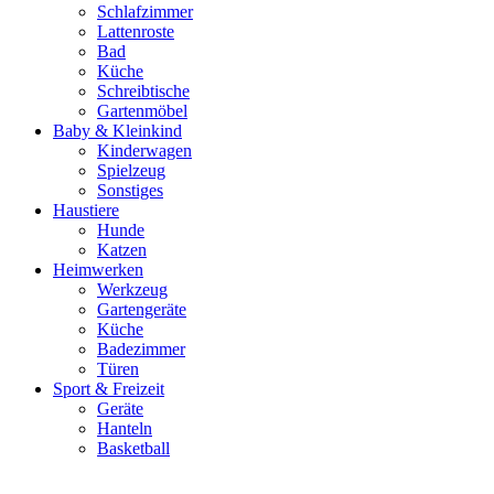
Schlafzimmer
Lattenroste
Bad
Küche
Schreibtische
Gartenmöbel
Baby & Kleinkind
Kinderwagen
Spielzeug
Sonstiges
Haustiere
Hunde
Katzen
Heimwerken
Werkzeug
Gartengeräte
Küche
Badezimmer
Türen
Sport & Freizeit
Geräte
Hanteln
Basketball