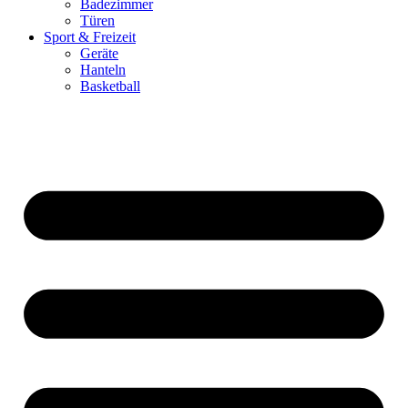
Badezimmer
Türen
Sport & Freizeit
Geräte
Hanteln
Basketball