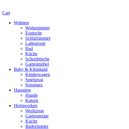
Cart
Wohnen
Wohnzimmer
Esstische
Schlafzimmer
Lattenroste
Bad
Küche
Schreibtische
Gartenmöbel
Baby & Kleinkind
Kinderwagen
Spielzeug
Sonstiges
Haustiere
Hunde
Katzen
Heimwerken
Werkzeug
Gartengeräte
Küche
Badezimmer