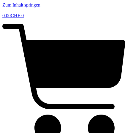
Zum Inhalt springen
0.00
CHF
0