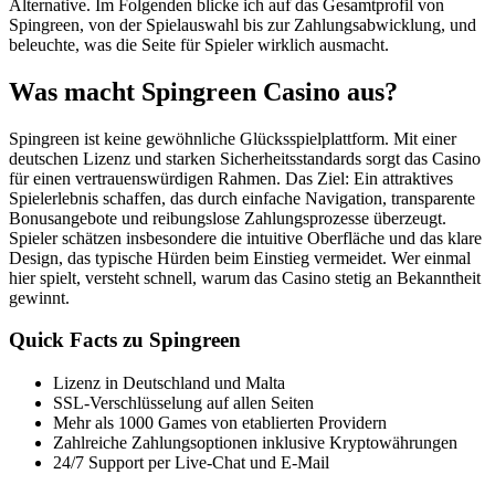
Alternative. Im Folgenden blicke ich auf das Gesamtprofil von
Spingreen, von der Spielauswahl bis zur Zahlungsabwicklung, und
beleuchte, was die Seite für Spieler wirklich ausmacht.
Was macht Spingreen Casino aus?
Spingreen ist keine gewöhnliche Glücksspielplattform. Mit einer
deutschen Lizenz und starken Sicherheitsstandards sorgt das Casino
für einen vertrauenswürdigen Rahmen. Das Ziel: Ein attraktives
Spielerlebnis schaffen, das durch einfache Navigation, transparente
Bonusangebote und reibungslose Zahlungsprozesse überzeugt.
Spieler schätzen insbesondere die intuitive Oberfläche und das klare
Design, das typische Hürden beim Einstieg vermeidet. Wer einmal
hier spielt, versteht schnell, warum das Casino stetig an Bekanntheit
gewinnt.
Quick Facts zu Spingreen
Lizenz in Deutschland und Malta
SSL-Verschlüsselung auf allen Seiten
Mehr als 1000 Games von etablierten Providern
Zahlreiche Zahlungsoptionen inklusive Kryptowährungen
24/7 Support per Live-Chat und E-Mail