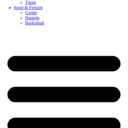
Türen
Sport & Freizeit
Geräte
Hanteln
Basketball