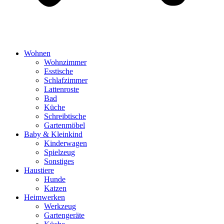
Wohnen
Wohnzimmer
Esstische
Schlafzimmer
Lattenroste
Bad
Küche
Schreibtische
Gartenmöbel
Baby & Kleinkind
Kinderwagen
Spielzeug
Sonstiges
Haustiere
Hunde
Katzen
Heimwerken
Werkzeug
Gartengeräte