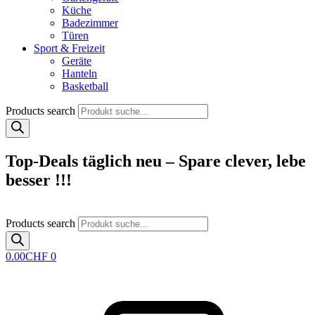
Küche
Badezimmer
Türen
Sport & Freizeit
Geräte
Hanteln
Basketball
Products search
Top-Deals täglich neu – Spare clever, lebe
besser !!!
Products search
0.00
CHF
0