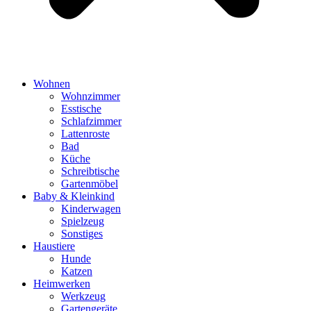
Wohnen
Wohnzimmer
Esstische
Schlafzimmer
Lattenroste
Bad
Küche
Schreibtische
Gartenmöbel
Baby & Kleinkind
Kinderwagen
Spielzeug
Sonstiges
Haustiere
Hunde
Katzen
Heimwerken
Werkzeug
Gartengeräte