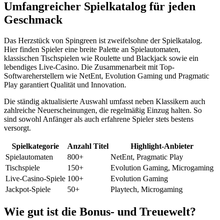
Umfangreicher Spielkatalog für jeden
Geschmack
Das Herzstück von Spingreen ist zweifelsohne der Spielkatalog.
Hier finden Spieler eine breite Palette an Spielautomaten,
klassischen Tischspielen wie Roulette und Blackjack sowie ein
lebendiges Live-Casino. Die Zusammenarbeit mit Top-
Softwareherstellern wie NetEnt, Evolution Gaming und Pragmatic
Play garantiert Qualität und Innovation.
Die ständig aktualisierte Auswahl umfasst neben Klassikern auch
zahlreiche Neuerscheinungen, die regelmäßig Einzug halten. So
sind sowohl Anfänger als auch erfahrene Spieler stets bestens
versorgt.
Spielkategorie
Anzahl Titel
Highlight-Anbieter
Spielautomaten
800+
NetEnt, Pragmatic Play
Tischspiele
150+
Evolution Gaming, Microgaming
Live-Casino-Spiele
100+
Evolution Gaming
Jackpot-Spiele
50+
Playtech, Microgaming
Wie gut ist die Bonus- und Treuewelt?