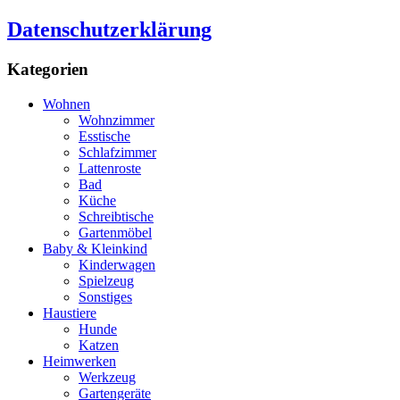
Datenschutzerklärung
Kategorien
Wohnen
Wohnzimmer
Esstische
Schlafzimmer
Lattenroste
Bad
Küche
Schreibtische
Gartenmöbel
Baby & Kleinkind
Kinderwagen
Spielzeug
Sonstiges
Haustiere
Hunde
Katzen
Heimwerken
Werkzeug
Gartengeräte