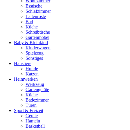
Wohnzimmer
Esstische
Schlafzimmer
Lattenroste
Bad
Küche
Schreibtische
Gartenmöbel
Baby & Kleinkind
Kinderwagen
Spielzeug
Sonstiges
Haustiere
Hunde
Katzen
Heimwerken
Werkzeug
Gartengeräte
Küche
Badezimmer
Türen
Sport & Freizeit
Geräte
Hanteln
Basketball