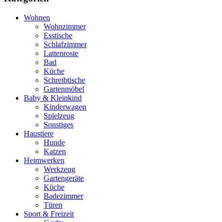
Wohnen
Wohnzimmer
Esstische
Schlafzimmer
Lattenroste
Bad
Küche
Schreibtische
Gartenmöbel
Baby & Kleinkind
Kinderwagen
Spielzeug
Sonstiges
Haustiere
Hunde
Katzen
Heimwerken
Werkzeug
Gartengeräte
Küche
Badezimmer
Türen
Sport & Freizeit