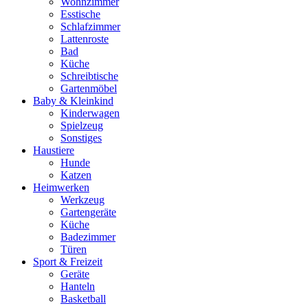
Wohnzimmer
Esstische
Schlafzimmer
Lattenroste
Bad
Küche
Schreibtische
Gartenmöbel
Baby & Kleinkind
Kinderwagen
Spielzeug
Sonstiges
Haustiere
Hunde
Katzen
Heimwerken
Werkzeug
Gartengeräte
Küche
Badezimmer
Türen
Sport & Freizeit
Geräte
Hanteln
Basketball