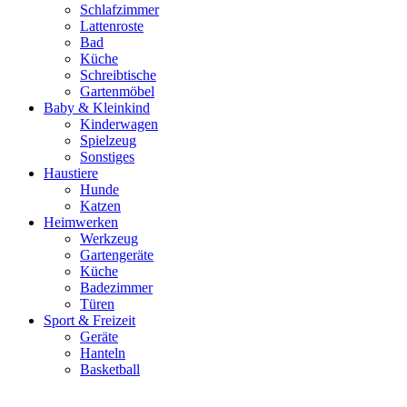
Schlafzimmer
Lattenroste
Bad
Küche
Schreibtische
Gartenmöbel
Baby & Kleinkind
Kinderwagen
Spielzeug
Sonstiges
Haustiere
Hunde
Katzen
Heimwerken
Werkzeug
Gartengeräte
Küche
Badezimmer
Türen
Sport & Freizeit
Geräte
Hanteln
Basketball