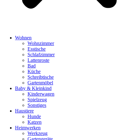
Wohnen
Wohnzimmer
Esstische
Schlafzimmer
Lattenroste
Bad
Küche
Schreibtische
Gartenmöbel
Baby & Kleinkind
Kinderwagen
Spielzeug
Sonstiges
Haustiere
Hunde
Katzen
Heimwerken
Werkzeug
Gartengeräte