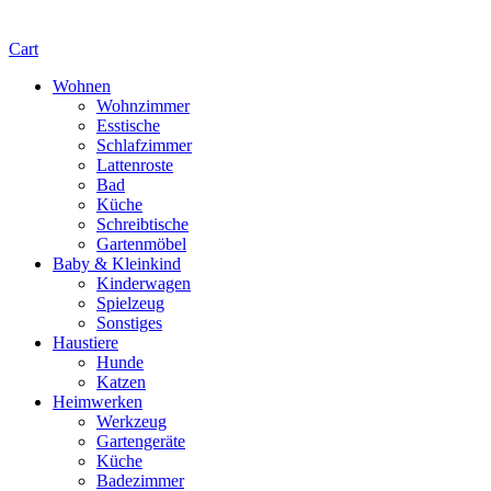
Cart
Wohnen
Wohnzimmer
Esstische
Schlafzimmer
Lattenroste
Bad
Küche
Schreibtische
Gartenmöbel
Baby & Kleinkind
Kinderwagen
Spielzeug
Sonstiges
Haustiere
Hunde
Katzen
Heimwerken
Werkzeug
Gartengeräte
Küche
Badezimmer