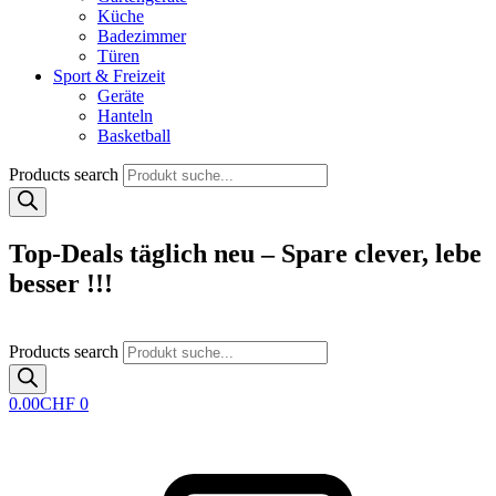
Küche
Badezimmer
Türen
Sport & Freizeit
Geräte
Hanteln
Basketball
Products search
Top-Deals täglich neu – Spare clever, lebe
besser !!!
Products search
0.00
CHF
0