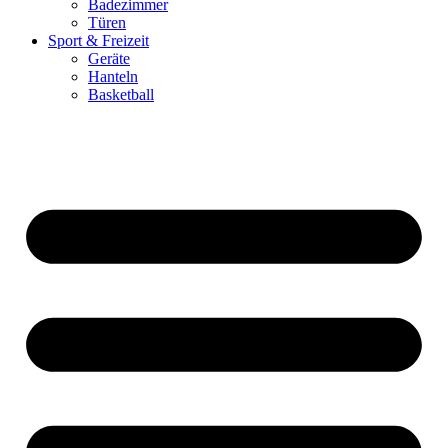
Badezimmer
Türen
Sport & Freizeit
Geräte
Hanteln
Basketball