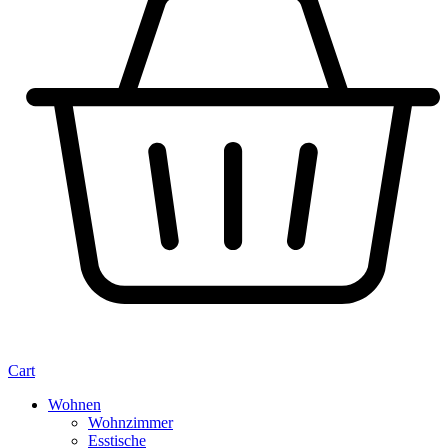
Cart
Wohnen
Wohnzimmer
Esstische