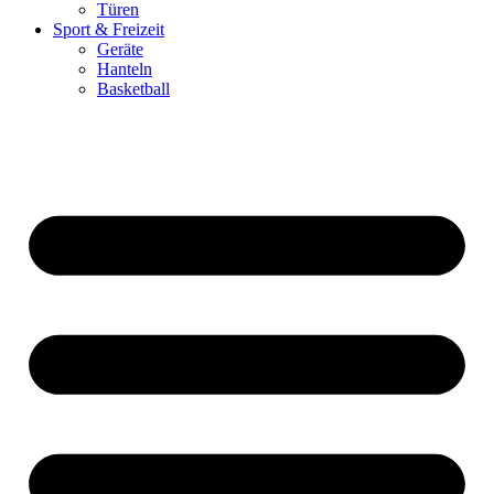
Türen
Sport & Freizeit
Geräte
Hanteln
Basketball