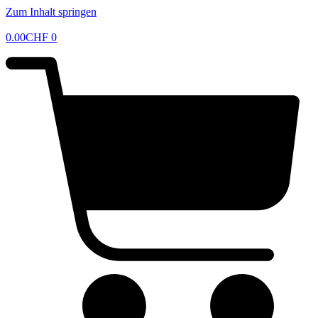
Zum Inhalt springen
0.00
CHF
0