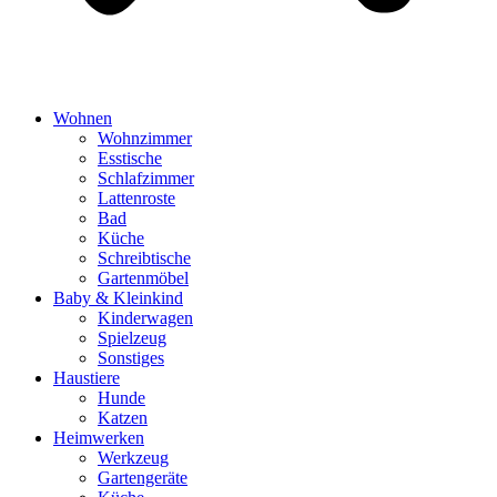
Wohnen
Wohnzimmer
Esstische
Schlafzimmer
Lattenroste
Bad
Küche
Schreibtische
Gartenmöbel
Baby & Kleinkind
Kinderwagen
Spielzeug
Sonstiges
Haustiere
Hunde
Katzen
Heimwerken
Werkzeug
Gartengeräte