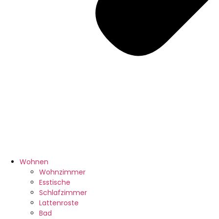
Wohnen
Wohnzimmer
Esstische
Schlafzimmer
Lattenroste
Bad