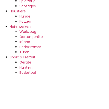
Spielzeug
Sonstiges
Haustiere
Hunde
Katzen
Heimwerken
Werkzeug
Gartengeräte
Küche
Badezimmer
Türen
Sport & Freizeit
Geräte
Hanteln
Basketball