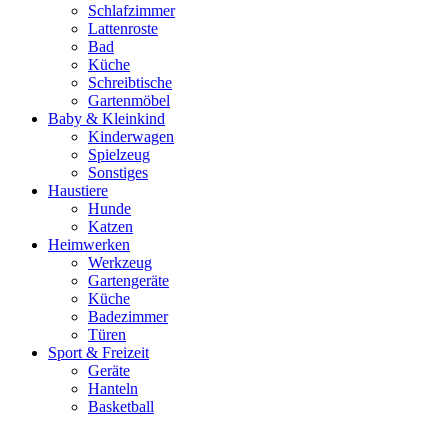
Schlafzimmer
Lattenroste
Bad
Küche
Schreibtische
Gartenmöbel
Baby & Kleinkind
Kinderwagen
Spielzeug
Sonstiges
Haustiere
Hunde
Katzen
Heimwerken
Werkzeug
Gartengeräte
Küche
Badezimmer
Türen
Sport & Freizeit
Geräte
Hanteln
Basketball