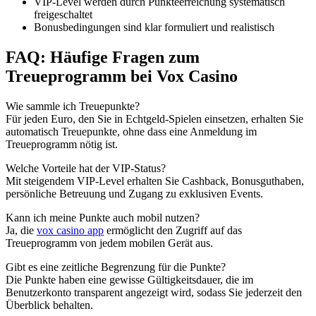
VIP-Level werden durch Punkteerreichung systematisch
freigeschaltet
Bonusbedingungen sind klar formuliert und realistisch
FAQ: Häufige Fragen zum
Treueprogramm bei Vox Casino
Wie sammle ich Treuepunkte?
Für jeden Euro, den Sie in Echtgeld-Spielen einsetzen, erhalten Sie
automatisch Treuepunkte, ohne dass eine Anmeldung im
Treueprogramm nötig ist.
Welche Vorteile hat der VIP-Status?
Mit steigendem VIP-Level erhalten Sie Cashback, Bonusguthaben,
persönliche Betreuung und Zugang zu exklusiven Events.
Kann ich meine Punkte auch mobil nutzen?
Ja, die
vox casino app
ermöglicht den Zugriff auf das
Treueprogramm von jedem mobilen Gerät aus.
Gibt es eine zeitliche Begrenzung für die Punkte?
Die Punkte haben eine gewisse Gültigkeitsdauer, die im
Benutzerkonto transparent angezeigt wird, sodass Sie jederzeit den
Überblick behalten.