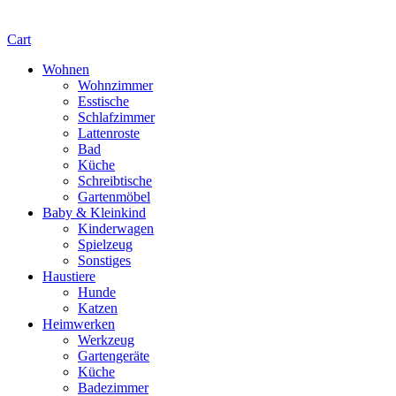
Cart
Wohnen
Wohnzimmer
Esstische
Schlafzimmer
Lattenroste
Bad
Küche
Schreibtische
Gartenmöbel
Baby & Kleinkind
Kinderwagen
Spielzeug
Sonstiges
Haustiere
Hunde
Katzen
Heimwerken
Werkzeug
Gartengeräte
Küche
Badezimmer