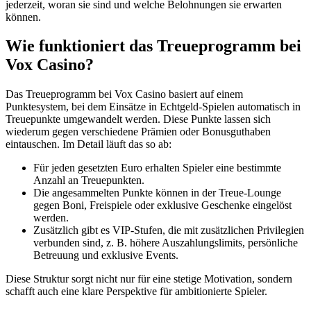
jederzeit, woran sie sind und welche Belohnungen sie erwarten
können.
Wie funktioniert das Treueprogramm bei
Vox Casino?
Das Treueprogramm bei Vox Casino basiert auf einem
Punktesystem, bei dem Einsätze in Echtgeld-Spielen automatisch in
Treuepunkte umgewandelt werden. Diese Punkte lassen sich
wiederum gegen verschiedene Prämien oder Bonusguthaben
eintauschen. Im Detail läuft das so ab:
Für jeden gesetzten Euro erhalten Spieler eine bestimmte
Anzahl an Treuepunkten.
Die angesammelten Punkte können in der Treue-Lounge
gegen Boni, Freispiele oder exklusive Geschenke eingelöst
werden.
Zusätzlich gibt es VIP-Stufen, die mit zusätzlichen Privilegien
verbunden sind, z. B. höhere Auszahlungslimits, persönliche
Betreuung und exklusive Events.
Diese Struktur sorgt nicht nur für eine stetige Motivation, sondern
schafft auch eine klare Perspektive für ambitionierte Spieler.