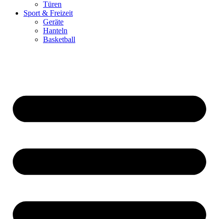
Türen
Sport & Freizeit
Geräte
Hanteln
Basketball