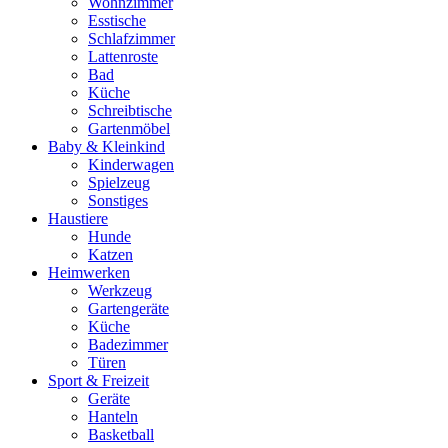
Wohnzimmer
Esstische
Schlafzimmer
Lattenroste
Bad
Küche
Schreibtische
Gartenmöbel
Baby & Kleinkind
Kinderwagen
Spielzeug
Sonstiges
Haustiere
Hunde
Katzen
Heimwerken
Werkzeug
Gartengeräte
Küche
Badezimmer
Türen
Sport & Freizeit
Geräte
Hanteln
Basketball