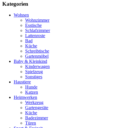
Kategorien
Wohnen
Wohnzimmer
Esstische
Schlafzimmer
Lattenroste
Bad
Küche
Schreibtische
Gartenmöbel
Baby & Kleinkind
Kinderwagen
Spielzeug
Sonstiges
Haustiere
Hunde
Katzen
Heimwerken
Werkzeug
Gartengeräte
Küche
Badezimmer
Türen