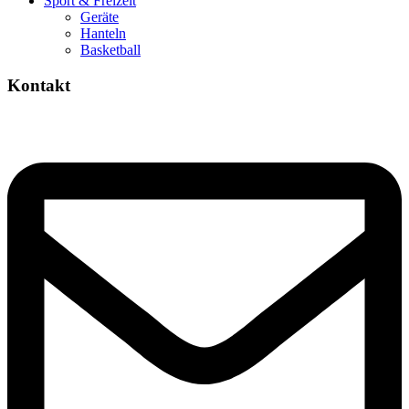
Sport & Freizeit
Geräte
Hanteln
Basketball
Kontakt