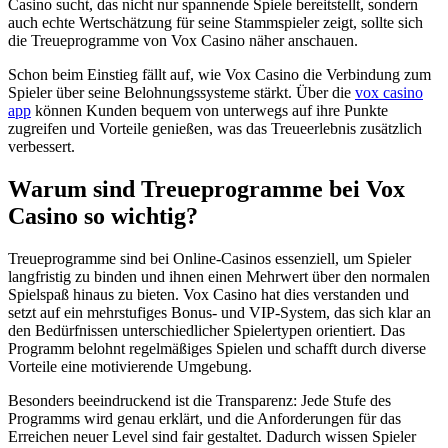
Casino sucht, das nicht nur spannende Spiele bereitstellt, sondern
auch echte Wertschätzung für seine Stammspieler zeigt, sollte sich
die Treueprogramme von Vox Casino näher anschauen.
Schon beim Einstieg fällt auf, wie Vox Casino die Verbindung zum
Spieler über seine Belohnungssysteme stärkt. Über die
vox casino
app
können Kunden bequem von unterwegs auf ihre Punkte
zugreifen und Vorteile genießen, was das Treueerlebnis zusätzlich
verbessert.
Warum sind Treueprogramme bei Vox
Casino so wichtig?
Treueprogramme sind bei Online-Casinos essenziell, um Spieler
langfristig zu binden und ihnen einen Mehrwert über den normalen
Spielspaß hinaus zu bieten. Vox Casino hat dies verstanden und
setzt auf ein mehrstufiges Bonus- und VIP-System, das sich klar an
den Bedürfnissen unterschiedlicher Spielertypen orientiert. Das
Programm belohnt regelmäßiges Spielen und schafft durch diverse
Vorteile eine motivierende Umgebung.
Besonders beeindruckend ist die Transparenz: Jede Stufe des
Programms wird genau erklärt, und die Anforderungen für das
Erreichen neuer Level sind fair gestaltet. Dadurch wissen Spieler