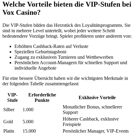
Welche Vorteile bieten die VIP-Stufen bei
Vox Casino?
Die VIP-Stufen bilden das Herzstück des Loyalitätsprogramms. Sie
sind in mehrere Level unterteilt, wobei jeder weitere Schritt
bedeutendere Vorzüge bringt. Spieler profitieren unter anderem von:
Erhöhten Cashback-Raten auf Verluste
Speziellen Geburtstagsboni
Zugang zu exklusiven Turnieren und Wettbewerben
Persönlichen Account-Managern für schnellen Support und
individuelle Angebote
Für eine bessere Übersicht haben wir die wichtigsten Merkmale in
der folgenden Tabelle zusammengefasst:
VIP-
Erforderliche
Exklusive Vorteile
Stufe
Punkte
Monatlicher Bonus, schnellerer
Silber
1.000
Support
Höherer Cashback, exklusive
Gold
5.000
Freispiele
Platin
15.000
Persönlicher Manager, VIP-Events