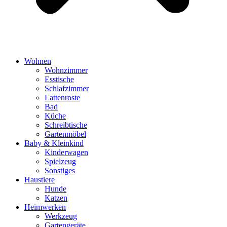
Wohnen
Wohnzimmer
Esstische
Schlafzimmer
Lattenroste
Bad
Küche
Schreibtische
Gartenmöbel
Baby & Kleinkind
Kinderwagen
Spielzeug
Sonstiges
Haustiere
Hunde
Katzen
Heimwerken
Werkzeug
Gartengeräte