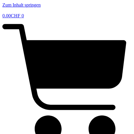
Zum Inhalt springen
0.00
CHF
0