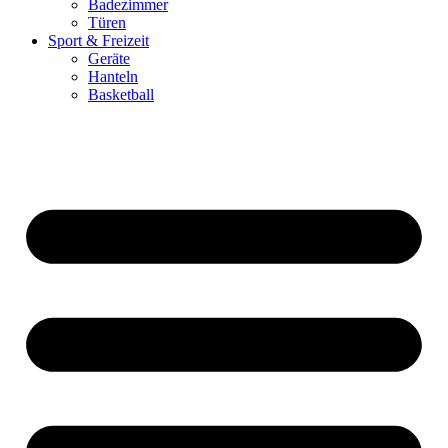
Badezimmer
Türen
Sport & Freizeit
Geräte
Hanteln
Basketball