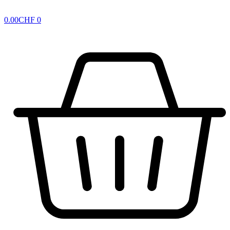
0.00
CHF
0