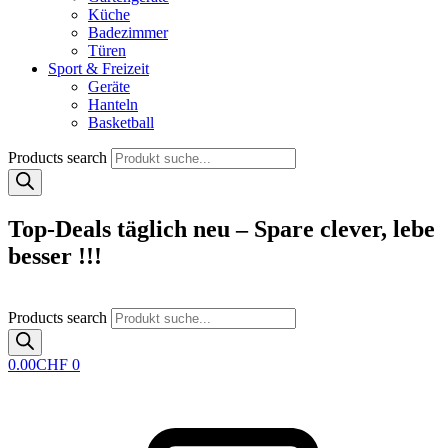
Küche
Badezimmer
Türen
Sport & Freizeit
Geräte
Hanteln
Basketball
Products search
Top-Deals täglich neu – Spare clever, lebe
besser !!!
Products search
0.00
CHF
0