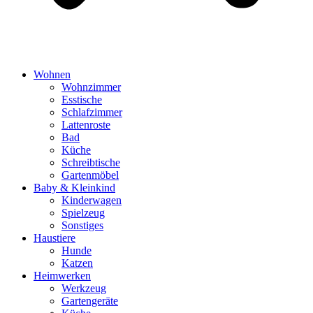
Wohnen
Wohnzimmer
Esstische
Schlafzimmer
Lattenroste
Bad
Küche
Schreibtische
Gartenmöbel
Baby & Kleinkind
Kinderwagen
Spielzeug
Sonstiges
Haustiere
Hunde
Katzen
Heimwerken
Werkzeug
Gartengeräte