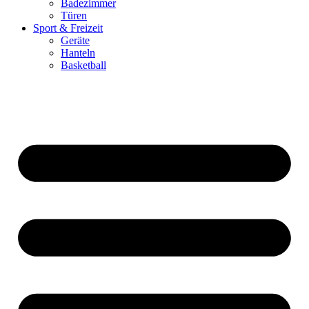
Badezimmer
Türen
Sport & Freizeit
Geräte
Hanteln
Basketball