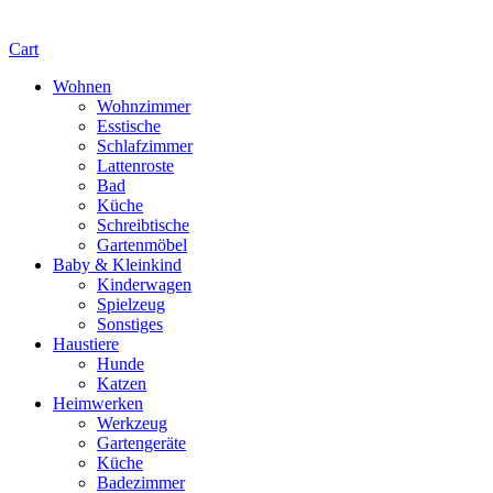
Cart
Wohnen
Wohnzimmer
Esstische
Schlafzimmer
Lattenroste
Bad
Küche
Schreibtische
Gartenmöbel
Baby & Kleinkind
Kinderwagen
Spielzeug
Sonstiges
Haustiere
Hunde
Katzen
Heimwerken
Werkzeug
Gartengeräte
Küche
Badezimmer