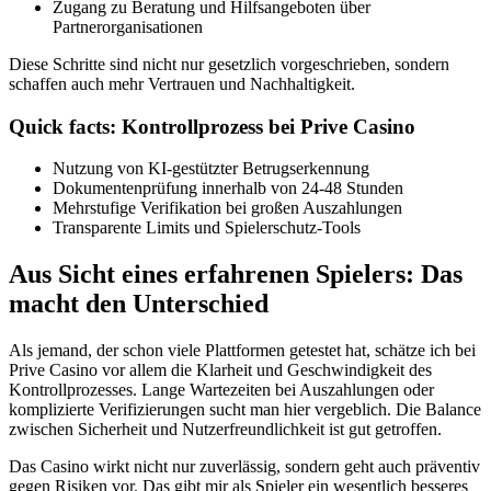
Zugang zu Beratung und Hilfsangeboten über
Partnerorganisationen
Diese Schritte sind nicht nur gesetzlich vorgeschrieben, sondern
schaffen auch mehr Vertrauen und Nachhaltigkeit.
Quick facts: Kontrollprozess bei Prive Casino
Nutzung von KI-gestützter Betrugserkennung
Dokumentenprüfung innerhalb von 24-48 Stunden
Mehrstufige Verifikation bei großen Auszahlungen
Transparente Limits und Spielerschutz-Tools
Aus Sicht eines erfahrenen Spielers: Das
macht den Unterschied
Als jemand, der schon viele Plattformen getestet hat, schätze ich bei
Prive Casino vor allem die Klarheit und Geschwindigkeit des
Kontrollprozesses. Lange Wartezeiten bei Auszahlungen oder
komplizierte Verifizierungen sucht man hier vergeblich. Die Balance
zwischen Sicherheit und Nutzerfreundlichkeit ist gut getroffen.
Das Casino wirkt nicht nur zuverlässig, sondern geht auch präventiv
gegen Risiken vor. Das gibt mir als Spieler ein wesentlich besseres