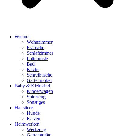
Wohnen
Wohnzimmer
Esstische
Schlafzimmer
Lattenroste
Bad
Küche
Schreibtische
Gartenmöbel
Baby & Kleinkind
Kinderwagen
Spielzeug
Sonstiges
Haustiere
Hunde
Katzen
Heimwerken
Werkzeug
Gartengeräte