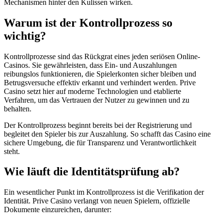
Mechanismen hinter den Kulissen wirken.
Warum ist der Kontrollprozess so
wichtig?
Kontrollprozesse sind das Rückgrat eines jeden seriösen Online-
Casinos. Sie gewährleisten, dass Ein- und Auszahlungen
reibungslos funktionieren, die Spielerkonten sicher bleiben und
Betrugsversuche effektiv erkannt und verhindert werden. Prive
Casino setzt hier auf moderne Technologien und etablierte
Verfahren, um das Vertrauen der Nutzer zu gewinnen und zu
behalten.
Der Kontrollprozess beginnt bereits bei der Registrierung und
begleitet den Spieler bis zur Auszahlung. So schafft das Casino eine
sichere Umgebung, die für Transparenz und Verantwortlichkeit
steht.
Wie läuft die Identitätsprüfung ab?
Ein wesentlicher Punkt im Kontrollprozess ist die Verifikation der
Identität. Prive Casino verlangt von neuen Spielern, offizielle
Dokumente einzureichen, darunter: