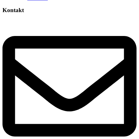
Kontakt