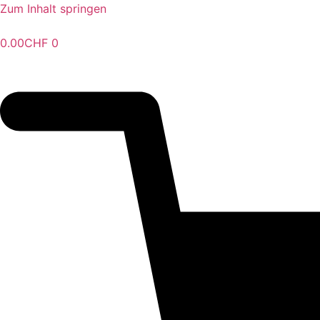
Zum Inhalt springen
0.00
CHF
0