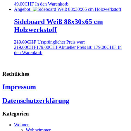
49.00
CHF
In den Warenkorb
Angebot!
Sideboard Weiß 88x30x65 cm
Holzwerkstoff
219.00
CHF
Ursprünglicher Preis war:
219.00CHF
179.00
CHF
Aktueller Preis ist: 179.00CHF.
In
den Warenkorb
Rechtliches
Impressum
Datenschutzerklärung
Kategorien
Wohnen
Wohnzimmer