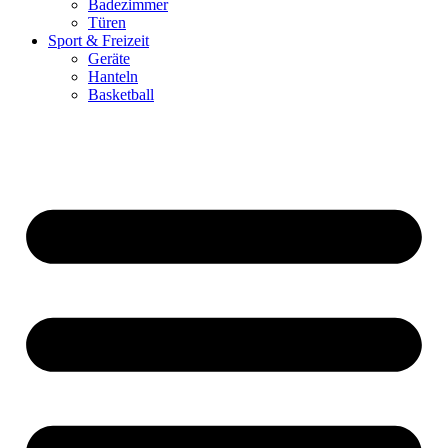
Badezimmer
Türen
Sport & Freizeit
Geräte
Hanteln
Basketball