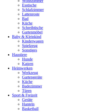
Wohnzimmer
Esstische
Schlafzimmer
Lattenroste
Bad
Küche
Schreibtische
Gartenmöbel
Baby & Kleinkind
Kinderwagen
Spielzeug
Sonstiges
Haustiere
Hunde
Katzen
Heimwerken
Werkzeug
Gartengeräte
Küche
Badezimmer
Türen
Sport & Freizeit
Geräte
Hanteln
Basketball