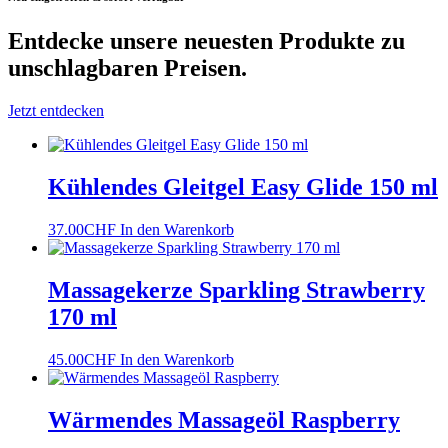
Entdecke unsere neuesten Produkte
zu
unschlagbaren Preisen.
Jetzt entdecken
Kühlendes Gleitgel Easy Glide 150 ml
37.00
CHF
In den Warenkorb
Massagekerze Sparkling Strawberry
170 ml
45.00
CHF
In den Warenkorb
Wärmendes Massageöl Raspberry