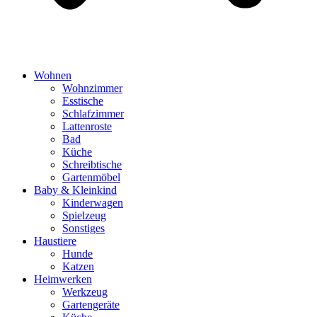
Wohnen
Wohnzimmer
Esstische
Schlafzimmer
Lattenroste
Bad
Küche
Schreibtische
Gartenmöbel
Baby & Kleinkind
Kinderwagen
Spielzeug
Sonstiges
Haustiere
Hunde
Katzen
Heimwerken
Werkzeug
Gartengeräte