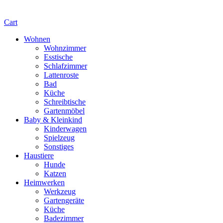
Cart
Wohnen
Wohnzimmer
Esstische
Schlafzimmer
Lattenroste
Bad
Küche
Schreibtische
Gartenmöbel
Baby & Kleinkind
Kinderwagen
Spielzeug
Sonstiges
Haustiere
Hunde
Katzen
Heimwerken
Werkzeug
Gartengeräte
Küche
Badezimmer