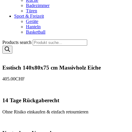
Küche
Badezimmer
Türen
Sport & Freizeit
Geräte
Hanteln
Basketball
Products search
Esstisch 140x80x75 cm Massivholz Eiche
405.00
CHF
14 Tage Rückgaberecht
Ohne Risiko einkaufen & einfach retournieren