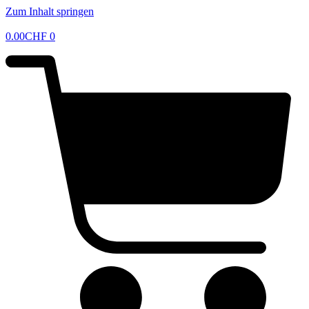
Zum Inhalt springen
0.00
CHF
0