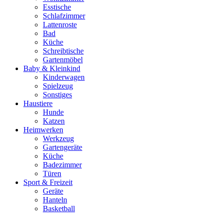
Esstische
Schlafzimmer
Lattenroste
Bad
Küche
Schreibtische
Gartenmöbel
Baby & Kleinkind
Kinderwagen
Spielzeug
Sonstiges
Haustiere
Hunde
Katzen
Heimwerken
Werkzeug
Gartengeräte
Küche
Badezimmer
Türen
Sport & Freizeit
Geräte
Hanteln
Basketball