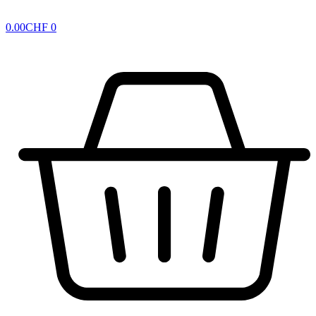
0.00
CHF
0