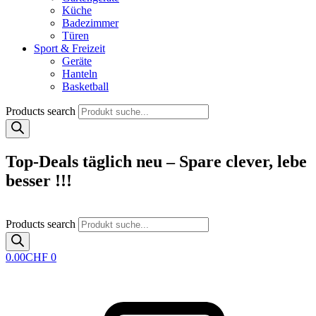
Küche
Badezimmer
Türen
Sport & Freizeit
Geräte
Hanteln
Basketball
Products search
Top-Deals täglich neu – Spare clever, lebe
besser !!!
Products search
0.00
CHF
0