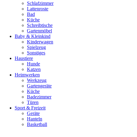
Schlafzimmer
Lattenroste
Bad
Küche
Schreibtische
Gartenmöbel
Baby & Kleinkind
Kinderwagen
Spielzeug
Sonstiges
Haustiere
Hunde
Katzen
Heimwerken
Werkzeug
Gartengeräte
Küche
Badezimmer
Türen
Sport & Freizeit
Geräte
Hanteln
Basketball