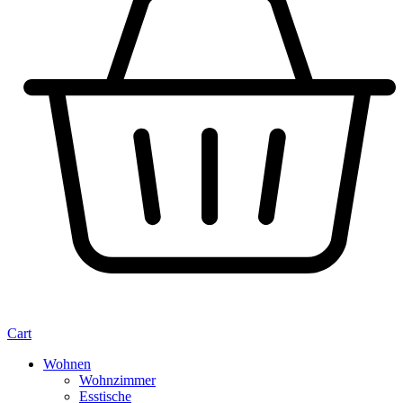
Cart
Wohnen
Wohnzimmer
Esstische