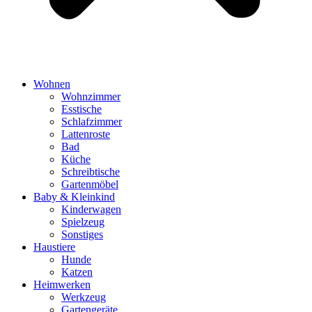
Wohnen
Wohnzimmer
Esstische
Schlafzimmer
Lattenroste
Bad
Küche
Schreibtische
Gartenmöbel
Baby & Kleinkind
Kinderwagen
Spielzeug
Sonstiges
Haustiere
Hunde
Katzen
Heimwerken
Werkzeug
Gartengeräte