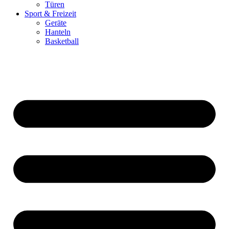
Türen
Sport & Freizeit
Geräte
Hanteln
Basketball