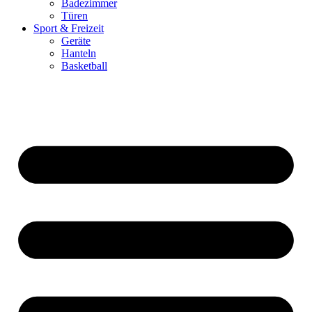
Badezimmer
Türen
Sport & Freizeit
Geräte
Hanteln
Basketball