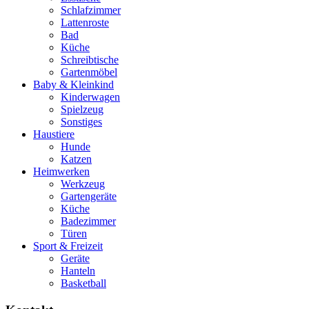
Schlafzimmer
Lattenroste
Bad
Küche
Schreibtische
Gartenmöbel
Baby & Kleinkind
Kinderwagen
Spielzeug
Sonstiges
Haustiere
Hunde
Katzen
Heimwerken
Werkzeug
Gartengeräte
Küche
Badezimmer
Türen
Sport & Freizeit
Geräte
Hanteln
Basketball