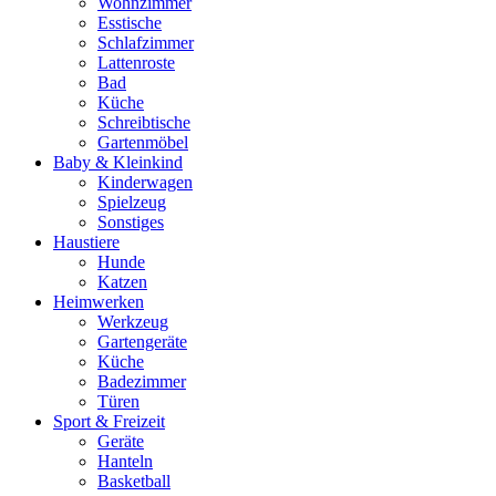
Wohnzimmer
Esstische
Schlafzimmer
Lattenroste
Bad
Küche
Schreibtische
Gartenmöbel
Baby & Kleinkind
Kinderwagen
Spielzeug
Sonstiges
Haustiere
Hunde
Katzen
Heimwerken
Werkzeug
Gartengeräte
Küche
Badezimmer
Türen
Sport & Freizeit
Geräte
Hanteln
Basketball