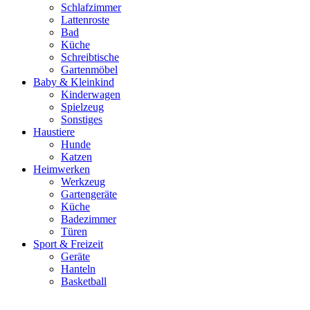
Schlafzimmer
Lattenroste
Bad
Küche
Schreibtische
Gartenmöbel
Baby & Kleinkind
Kinderwagen
Spielzeug
Sonstiges
Haustiere
Hunde
Katzen
Heimwerken
Werkzeug
Gartengeräte
Küche
Badezimmer
Türen
Sport & Freizeit
Geräte
Hanteln
Basketball