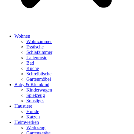
Wohnen
Wohnzimmer
Esstische
Schlafzimmer
Lattenroste
Bad
Küche
Schreibtische
Gartenmöbel
Baby & Kleinkind
Kinderwagen
Spielzeug
Sonstiges
Haustiere
Hunde
Katzen
Heimwerken
Werkzeug
Gartengeräte