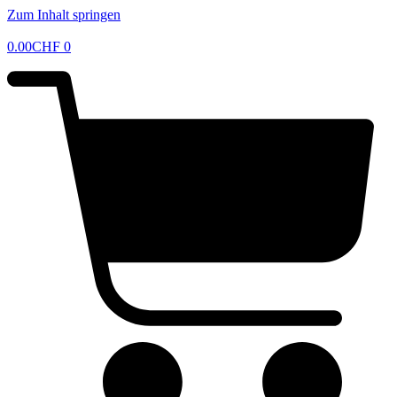
Zum Inhalt springen
0.00
CHF
0