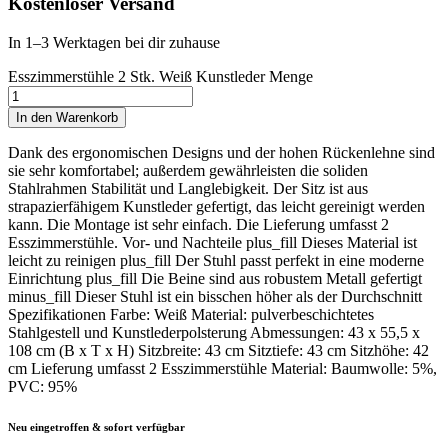
Kostenloser Versand
In 1–3 Werktagen bei dir zuhause
Esszimmerstühle 2 Stk. Weiß Kunstleder Menge
In den Warenkorb
Dank des ergonomischen Designs und der hohen Rückenlehne sind
sie sehr komfortabel; außerdem gewährleisten die soliden
Stahlrahmen Stabilität und Langlebigkeit. Der Sitz ist aus
strapazierfähigem Kunstleder gefertigt, das leicht gereinigt werden
kann. Die Montage ist sehr einfach. Die Lieferung umfasst 2
Esszimmerstühle. Vor- und Nachteile plus_fill Dieses Material ist
leicht zu reinigen plus_fill Der Stuhl passt perfekt in eine moderne
Einrichtung plus_fill Die Beine sind aus robustem Metall gefertigt
minus_fill Dieser Stuhl ist ein bisschen höher als der Durchschnitt
Spezifikationen Farbe: Weiß Material: pulverbeschichtetes
Stahlgestell und Kunstlederpolsterung Abmessungen: 43 x 55,5 x
108 cm (B x T x H) Sitzbreite: 43 cm Sitztiefe: 43 cm Sitzhöhe: 42
cm Lieferung umfasst 2 Esszimmerstühle Material: Baumwolle: 5%,
PVC: 95%
Neu eingetroffen & sofort verfügbar