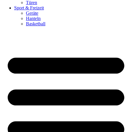
Türen
Sport & Freizeit
Geräte
Hanteln
Basketball