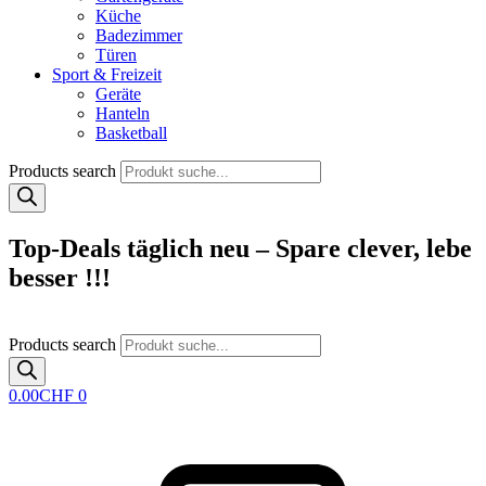
Küche
Badezimmer
Türen
Sport & Freizeit
Geräte
Hanteln
Basketball
Products search
Top-Deals täglich neu – Spare clever, lebe
besser !!!
Products search
0.00
CHF
0