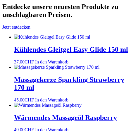
Entdecke unsere neuesten Produkte
zu
unschlagbaren Preisen.
Jetzt entdecken
Kühlendes Gleitgel Easy Glide 150 ml
37.00
CHF
In den Warenkorb
Massagekerze Sparkling Strawberry
170 ml
45.00
CHF
In den Warenkorb
Wärmendes Massageöl Raspberry
49.00
CHF
In den Warenkorb