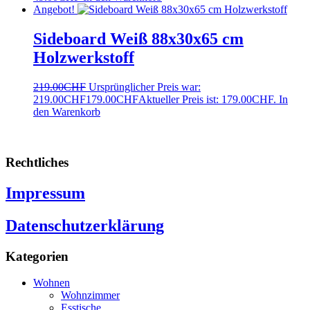
Angebot!
Sideboard Weiß 88x30x65 cm
Holzwerkstoff
219.00
CHF
Ursprünglicher Preis war:
219.00CHF
179.00
CHF
Aktueller Preis ist: 179.00CHF.
In
den Warenkorb
Rechtliches
Impressum
Datenschutzerklärung
Kategorien
Wohnen
Wohnzimmer
Esstische