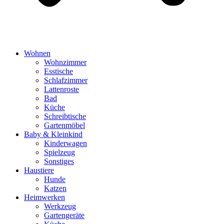
Wohnen
Wohnzimmer
Esstische
Schlafzimmer
Lattenroste
Bad
Küche
Schreibtische
Gartenmöbel
Baby & Kleinkind
Kinderwagen
Spielzeug
Sonstiges
Haustiere
Hunde
Katzen
Heimwerken
Werkzeug
Gartengeräte