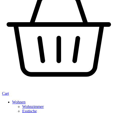
Cart
Wohnen
Wohnzimmer
Esstische