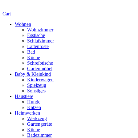
Cart
Wohnen
Wohnzimmer
Esstische
Schlafzimmer
Lattenroste
Bad
Küche
Schreibtische
Gartenmöbel
Baby & Kleinkind
Kinderwagen
Spielzeug
Sonstiges
Haustiere
Hunde
Katzen
Heimwerken
Werkzeug
Gartengeräte
Küche
Badezimmer