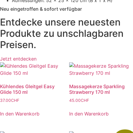
Abmessungen: 52 x 25 x 120 cm (B x T x H)
Neu eingetroffen & sofort verfügbar
Entdecke unsere neuesten
Produkte
zu unschlagbaren
Preisen.
Jetzt entdecken
Kühlendes Gleitgel Easy
Massagekerze Sparkling
Glide 150 ml
Strawberry 170 ml
37.00
CHF
45.00
CHF
In den Warenkorb
In den Warenkorb