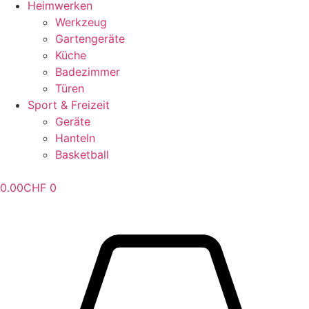
Heimwerken
Werkzeug
Gartengeräte
Küche
Badezimmer
Türen
Sport & Freizeit
Geräte
Hanteln
Basketball
0.00
CHF
0