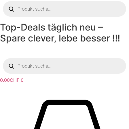
Products
search
Top-Deals täglich neu –
Spare clever, lebe besser !!!
Products
search
0.00
CHF
0