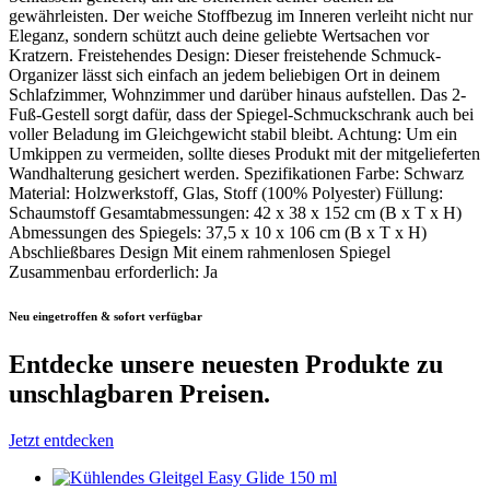
gewährleisten. Der weiche Stoffbezug im Inneren verleiht nicht nur
Eleganz, sondern schützt auch deine geliebte Wertsachen vor
Kratzern. Freistehendes Design: Dieser freistehende Schmuck-
Organizer lässt sich einfach an jedem beliebigen Ort in deinem
Schlafzimmer, Wohnzimmer und darüber hinaus aufstellen. Das 2-
Fuß-Gestell sorgt dafür, dass der Spiegel-Schmuckschrank auch bei
voller Beladung im Gleichgewicht stabil bleibt. Achtung: Um ein
Umkippen zu vermeiden, sollte dieses Produkt mit der mitgelieferten
Wandhalterung gesichert werden. Spezifikationen Farbe: Schwarz
Material: Holzwerkstoff, Glas, Stoff (100% Polyester) Füllung:
Schaumstoff Gesamtabmessungen: 42 x 38 x 152 cm (B x T x H)
Abmessungen des Spiegels: 37,5 x 10 x 106 cm (B x T x H)
Abschließbares Design Mit einem rahmenlosen Spiegel
Zusammenbau erforderlich: Ja
Neu eingetroffen & sofort verfügbar
Entdecke unsere neuesten Produkte
zu
unschlagbaren Preisen.
Jetzt entdecken