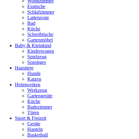
Wohnzimmer
Esstische
Schlafzimmer
Lattenroste
Bad
Küche
Schreibtische
Gartenmöbel
Baby & Kleinkind
Kinderwagen
Spielzeug
Sonstiges
Haustiere
Hunde
Katzen
Heimwerken
Werkzeug
Gartengeräte
Küche
Badezimmer
Türen
Sport & Freizeit
Geräte
Hanteln
Basketball