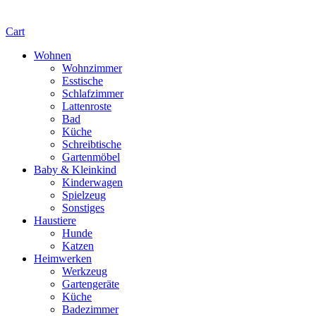
Cart
Wohnen
Wohnzimmer
Esstische
Schlafzimmer
Lattenroste
Bad
Küche
Schreibtische
Gartenmöbel
Baby & Kleinkind
Kinderwagen
Spielzeug
Sonstiges
Haustiere
Hunde
Katzen
Heimwerken
Werkzeug
Gartengeräte
Küche
Badezimmer