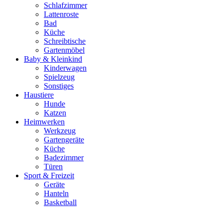
Schlafzimmer
Lattenroste
Bad
Küche
Schreibtische
Gartenmöbel
Baby & Kleinkind
Kinderwagen
Spielzeug
Sonstiges
Haustiere
Hunde
Katzen
Heimwerken
Werkzeug
Gartengeräte
Küche
Badezimmer
Türen
Sport & Freizeit
Geräte
Hanteln
Basketball