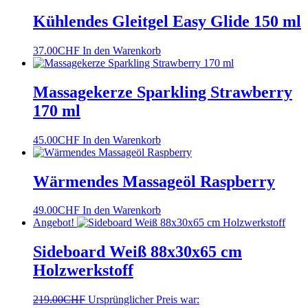
Kühlendes Gleitgel Easy Glide 150 ml
37.00
CHF
In den Warenkorb
Massagekerze Sparkling Strawberry
170 ml
45.00
CHF
In den Warenkorb
Wärmendes Massageöl Raspberry
49.00
CHF
In den Warenkorb
Angebot!
Sideboard Weiß 88x30x65 cm
Holzwerkstoff
219.00
CHF
Ursprünglicher Preis war: