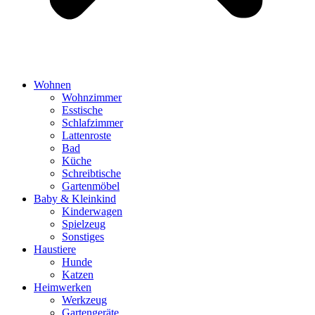
Wohnen
Wohnzimmer
Esstische
Schlafzimmer
Lattenroste
Bad
Küche
Schreibtische
Gartenmöbel
Baby & Kleinkind
Kinderwagen
Spielzeug
Sonstiges
Haustiere
Hunde
Katzen
Heimwerken
Werkzeug
Gartengeräte