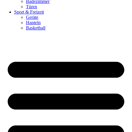
Badezimmer
Türen
Sport & Freizeit
Geräte
Hanteln
Basketball