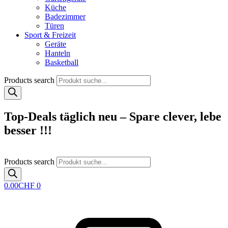
Küche
Badezimmer
Türen
Sport & Freizeit
Geräte
Hanteln
Basketball
Products search
Top-Deals täglich neu – Spare clever, lebe
besser !!!
Products search
0.00
CHF
0