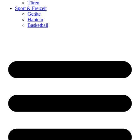
Türen
Sport & Freizeit
Geräte
Hanteln
Basketball