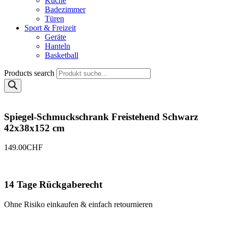
Küche
Badezimmer
Türen
Sport & Freizeit
Geräte
Hanteln
Basketball
Products search
Spiegel-Schmuckschrank Freistehend Schwarz
42x38x152 cm
149.00
CHF
14 Tage Rückgaberecht
Ohne Risiko einkaufen & einfach retournieren