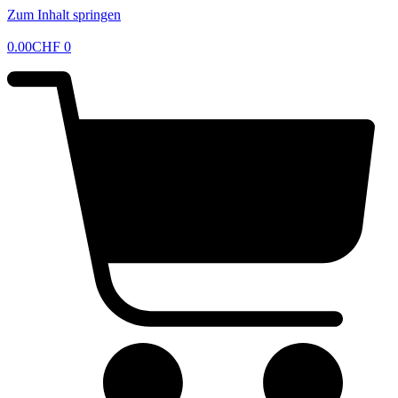
Zum Inhalt springen
0.00
CHF
0