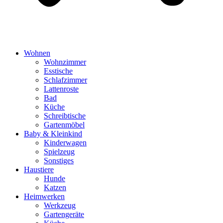
Wohnen
Wohnzimmer
Esstische
Schlafzimmer
Lattenroste
Bad
Küche
Schreibtische
Gartenmöbel
Baby & Kleinkind
Kinderwagen
Spielzeug
Sonstiges
Haustiere
Hunde
Katzen
Heimwerken
Werkzeug
Gartengeräte