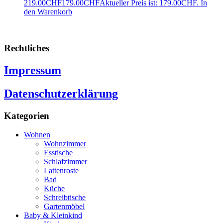
219.00CHF
179.00
CHF
Aktueller Preis ist: 179.00CHF.
In
den Warenkorb
Rechtliches
Impressum
Datenschutzerklärung
Kategorien
Wohnen
Wohnzimmer
Esstische
Schlafzimmer
Lattenroste
Bad
Küche
Schreibtische
Gartenmöbel
Baby & Kleinkind