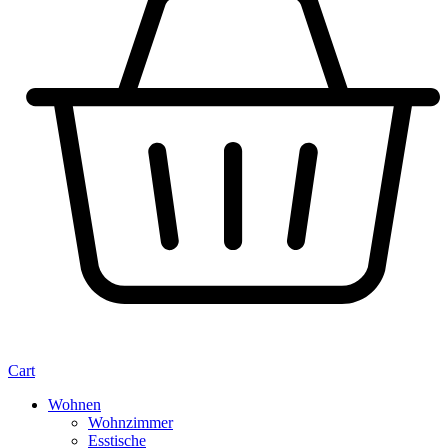
Cart
Wohnen
Wohnzimmer
Esstische