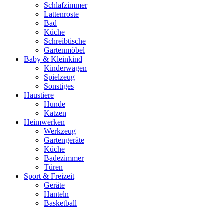
Schlafzimmer
Lattenroste
Bad
Küche
Schreibtische
Gartenmöbel
Baby & Kleinkind
Kinderwagen
Spielzeug
Sonstiges
Haustiere
Hunde
Katzen
Heimwerken
Werkzeug
Gartengeräte
Küche
Badezimmer
Türen
Sport & Freizeit
Geräte
Hanteln
Basketball