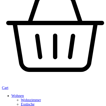
Cart
Wohnen
Wohnzimmer
Esstische