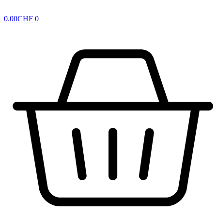
0.00
CHF
0