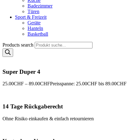
Küche
Badezimmer
Türen
Sport & Freizeit
Geräte
Hanteln
Basketball
Products search
Super Duper 4
25.00
CHF
–
89.00
CHF
Preisspanne: 25.00CHF bis 89.00CHF
14 Tage Rückgaberecht
Ohne Risiko einkaufen & einfach retournieren