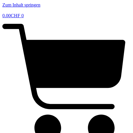
Zum Inhalt springen
0.00
CHF
0