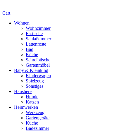
Cart
Wohnen
Wohnzimmer
Esstische
Schlafzimmer
Lattenroste
Bad
Küche
Schreibtische
Gartenmöbel
Baby & Kleinkind
Kinderwagen
Spielzeug
Sonstiges
Haustiere
Hunde
Katzen
Heimwerken
Werkzeug
Gartengeräte
Küche
Badezimmer