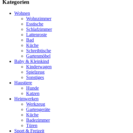
Kategorien
Wohnen
Wohnzimmer
Esstische
Schlafzimmer
Lattenroste
Bad
Küche
Schreibtische
Gartenmöbel
Baby & Kleinkind
Kinderwagen
Spielzeug
Sonstiges
Haustiere
Hunde
Katzen
Heimwerken
Werkzeug
Gartengeräte
Küche
Badezimmer
Türen
Sport & Freizeit