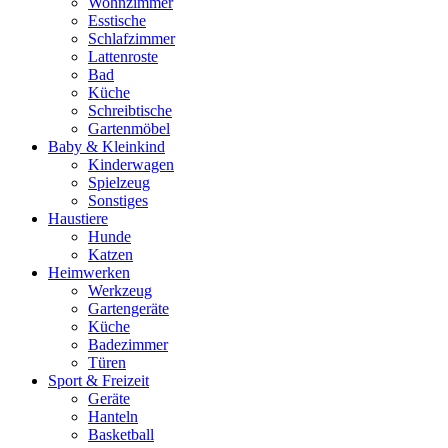
Wohnzimmer
Esstische
Schlafzimmer
Lattenroste
Bad
Küche
Schreibtische
Gartenmöbel
Baby & Kleinkind
Kinderwagen
Spielzeug
Sonstiges
Haustiere
Hunde
Katzen
Heimwerken
Werkzeug
Gartengeräte
Küche
Badezimmer
Türen
Sport & Freizeit
Geräte
Hanteln
Basketball