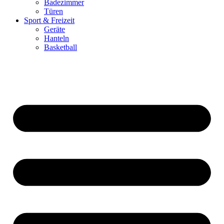
Badezimmer
Türen
Sport & Freizeit
Geräte
Hanteln
Basketball