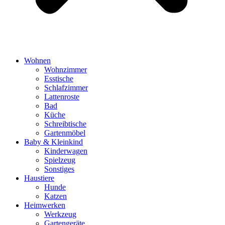
Wohnen
Wohnzimmer
Esstische
Schlafzimmer
Lattenroste
Bad
Küche
Schreibtische
Gartenmöbel
Baby & Kleinkind
Kinderwagen
Spielzeug
Sonstiges
Haustiere
Hunde
Katzen
Heimwerken
Werkzeug
Gartengeräte