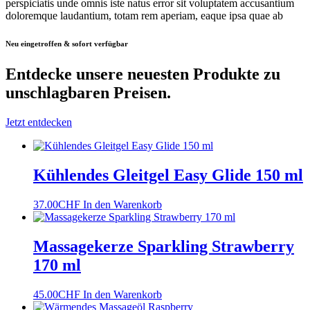
perspiciatis unde omnis iste natus error sit voluptatem accusantium
doloremque laudantium, totam rem aperiam, eaque ipsa quae ab
Neu eingetroffen & sofort verfügbar
Entdecke unsere neuesten Produkte
zu
unschlagbaren Preisen.
Jetzt entdecken
Kühlendes Gleitgel Easy Glide 150 ml
37.00
CHF
In den Warenkorb
Massagekerze Sparkling Strawberry
170 ml
45.00
CHF
In den Warenkorb