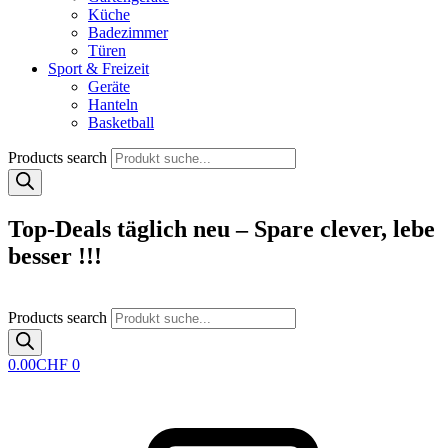
Küche
Badezimmer
Türen
Sport & Freizeit
Geräte
Hanteln
Basketball
Products search
Top-Deals täglich neu – Spare clever, lebe
besser !!!
Products search
0.00
CHF
0