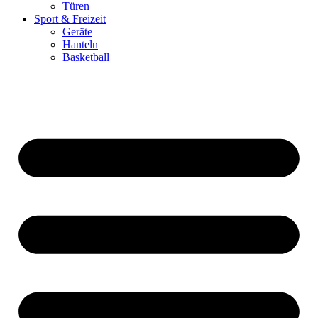
Türen
Sport & Freizeit
Geräte
Hanteln
Basketball