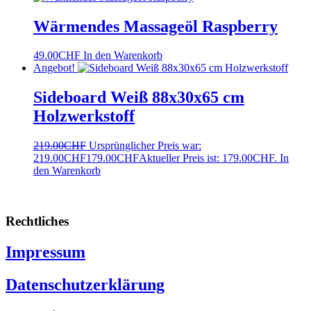
Wärmendes Massageöl Raspberry
49.00
CHF
In den Warenkorb
Angebot!
Sideboard Weiß 88x30x65 cm
Holzwerkstoff
219.00
CHF
Ursprünglicher Preis war:
219.00CHF
179.00
CHF
Aktueller Preis ist: 179.00CHF.
In
den Warenkorb
Rechtliches
Impressum
Datenschutzerklärung