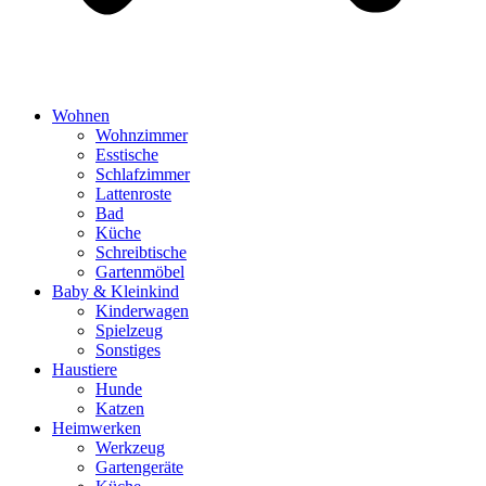
Wohnen
Wohnzimmer
Esstische
Schlafzimmer
Lattenroste
Bad
Küche
Schreibtische
Gartenmöbel
Baby & Kleinkind
Kinderwagen
Spielzeug
Sonstiges
Haustiere
Hunde
Katzen
Heimwerken
Werkzeug
Gartengeräte