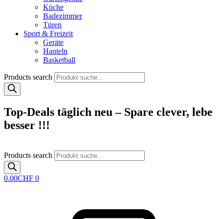
Küche
Badezimmer
Türen
Sport & Freizeit
Geräte
Hanteln
Basketball
Products search
Top-Deals täglich neu – Spare clever, lebe
besser !!!
Products search
0.00
CHF
0