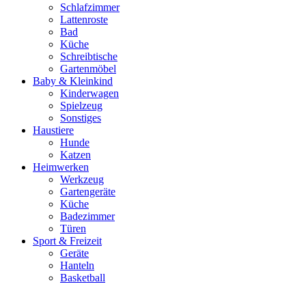
Schlafzimmer
Lattenroste
Bad
Küche
Schreibtische
Gartenmöbel
Baby & Kleinkind
Kinderwagen
Spielzeug
Sonstiges
Haustiere
Hunde
Katzen
Heimwerken
Werkzeug
Gartengeräte
Küche
Badezimmer
Türen
Sport & Freizeit
Geräte
Hanteln
Basketball