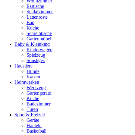
Wohnzimmer
Esstische
Schlafzimmer
Lattenroste
Bad
Küche
Schreibtische
Gartenmöbel
Baby & Kleinkind
Kinderwagen
Spielzeug
Sonstiges
Haustiere
Hunde
Katzen
Heimwerken
Werkzeug
Gartengeräte
Küche
Badezimmer
Türen
Sport & Freizeit
Geräte
Hanteln
Basketball