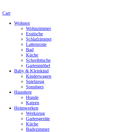
Cart
Wohnen
Wohnzimmer
Esstische
Schlafzimmer
Lattenroste
Bad
Küche
Schreibtische
Gartenmöbel
Baby & Kleinkind
Kinderwagen
Spielzeug
Sonstiges
Haustiere
Hunde
Katzen
Heimwerken
Werkzeug
Gartengeräte
Küche
Badezimmer