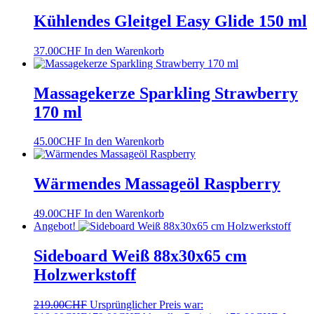
Kühlendes Gleitgel Easy Glide 150 ml
37.00
CHF
In den Warenkorb
Massagekerze Sparkling Strawberry
170 ml
45.00
CHF
In den Warenkorb
Wärmendes Massageöl Raspberry
49.00
CHF
In den Warenkorb
Angebot!
Sideboard Weiß 88x30x65 cm
Holzwerkstoff
219.00
CHF
Ursprünglicher Preis war: