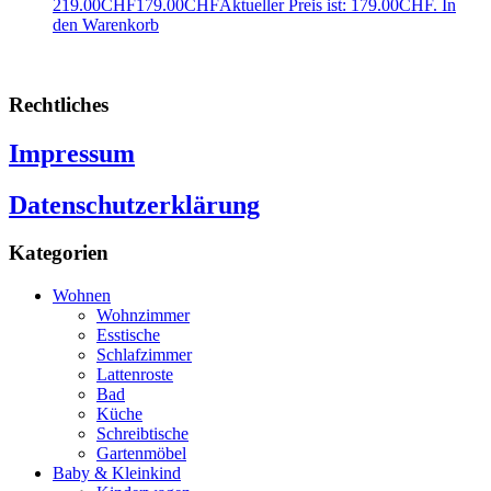
219.00CHF
179.00
CHF
Aktueller Preis ist: 179.00CHF.
In
den Warenkorb
Rechtliches
Impressum
Datenschutzerklärung
Kategorien
Wohnen
Wohnzimmer
Esstische
Schlafzimmer
Lattenroste
Bad
Küche
Schreibtische
Gartenmöbel
Baby & Kleinkind