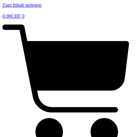
Zum Inhalt springen
0.00
CHF
0