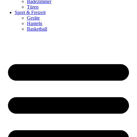
Badezimmer
Türen
Sport & Freizeit
Geräte
Hanteln
Basketball