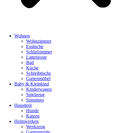
Wohnen
Wohnzimmer
Esstische
Schlafzimmer
Lattenroste
Bad
Küche
Schreibtische
Gartenmöbel
Baby & Kleinkind
Kinderwagen
Spielzeug
Sonstiges
Haustiere
Hunde
Katzen
Heimwerken
Werkzeug
Gartengeräte