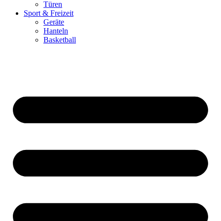
Türen
Sport & Freizeit
Geräte
Hanteln
Basketball