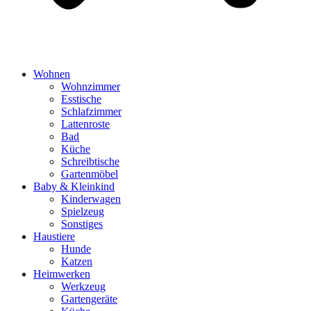
Wohnen
Wohnzimmer
Esstische
Schlafzimmer
Lattenroste
Bad
Küche
Schreibtische
Gartenmöbel
Baby & Kleinkind
Kinderwagen
Spielzeug
Sonstiges
Haustiere
Hunde
Katzen
Heimwerken
Werkzeug
Gartengeräte