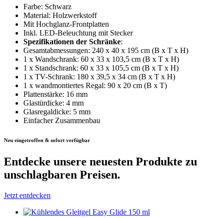
Farbe: Schwarz
Material: Holzwerkstoff
Mit Hochglanz-Frontplatten
Inkl. LED-Beleuchtung mit Stecker
Spezifikationen der Schränke
:
Gesamtabmessungen: 240 x 40 x 195 cm (B x T x H)
1 x Wandschrank: 60 x 33 x 103,5 cm (B x T x H)
1 x Standschrank: 60 x 33 x 105,5 cm (B x T x H)
1 x TV-Schrank: 180 x 39,5 x 34 cm (B x T x H)
1 x wandmontiertes Regal: 90 x 20 cm (B x T)
Plattenstärke: 16 mm
Glastürdicke: 4 mm
Glasregaldicke: 5 mm
Einfacher Zusammenbau
Neu eingetroffen & sofort verfügbar
Entdecke unsere neuesten Produkte
zu
unschlagbaren Preisen.
Jetzt entdecken