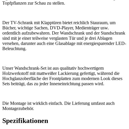
Topfpflanzen zur Schau zu stellen.
Der TV-Schrank mit Klapptüren bietet reichlich Stauraum, um
Bücher, wichtige Sachen, DVD-Player, Medienträger usw.
ordentlich aufzubewahren. Der Wandschrank und der Standschrank
sind mit je einer teilweise verglasten Tür und je drei Ablagen
versehen, darunter auch eine Glasablage mit energiesparender LED-
Beleuchtung.
Unser Wandschrank-Set ist aus qualitativ hochwertigem
Holzwerkstoff mit mattweißer Lackierung gefertigt, während die
Hochglanzoberfläche der Frontplatten zum modernen Look dieses
Sets beiträgt, das zu jeder Inneneinrichtung passen wird.
Die Montage ist wirklich einfach. Die Lieferung umfasst auch
Montagezubehör.
Spezifikationen