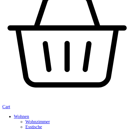
Cart
Wohnen
Wohnzimmer
Esstische